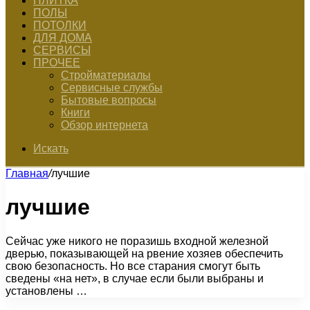
ПЛИТКА
ПОЛЫ
ПОТОЛКИ
ДЛЯ ДОМА
СЕРВИСЫ
ПРОЧЕЕ
Стройматериалы
Сервисные службы
Бытовые вопросы
Книги
Обзор интернета
Искать
Главная
/
лучшие
лучшие
Сейчас уже никого не поразишь входной железной
дверью, показывающей на рвение хозяев обеспечить
свою безопасность. Но все старания смогут быть
сведены «на нет», в случае если были выбраны и
установлены …