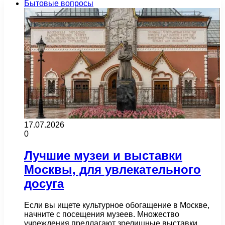
Бытовые вопросы
17.07.2026
0
Лучшие музеи и выставки
Москвы, для увлекательного
досуга
Если вы ищете культурное обогащение в Москве,
начните с посещения музеев. Множество
учреждения предлагают зрелищные выставки,