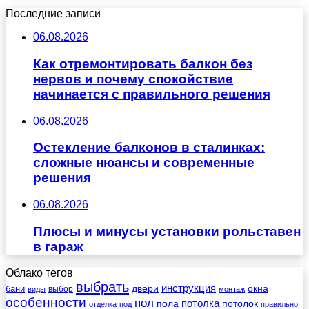
Последние записи
06.08.2026
Как отремонтировать балкон без
нервов и почему спокойствие
начинается с правильного решения
06.08.2026
Остекление балконов в сталинках:
сложные нюансы и современные
решения
06.08.2026
Плюсы и минусы установки рольставен
в гараж
Облако тегов
выбрать
инструкция
бани
двери
окна
виды
выбор
монтаж
особенности
пол
пола
потолка
потолок
отделка
под
правильно