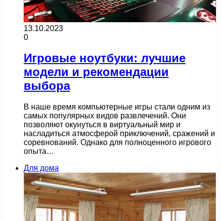
13.10.2023
0
Игровые ноутбуки: лучшие
модели и рекомендации
выбора
В наше время компьютерные игры стали одним из
самых популярных видов развлечений. Они
позволяют окунуться в виртуальный мир и
насладиться атмосферой приключений, сражений и
соревнований. Однако для полноценного игрового
опыта…
Для дома