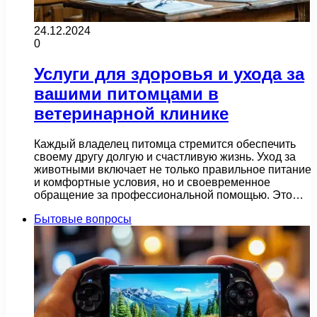
24.12.2024
0
Услуги для здоровья и ухода за
вашими питомцами в
ветеринарной клинике
Каждый владелец питомца стремится обеспечить
своему другу долгую и счастливую жизнь. Уход за
животными включает не только правильное питание
и комфортные условия, но и своевременное
обращение за профессиональной помощью. Это…
Бытовые вопросы