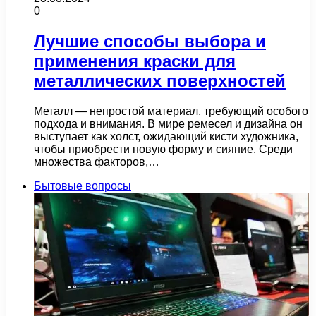
0
Лучшие способы выбора и
применения краски для
металлических поверхностей
Металл — непростой материал, требующий особого
подхода и внимания. В мире ремесел и дизайна он
выступает как холст, ожидающий кисти художника,
чтобы приобрести новую форму и сияние. Среди
множества факторов,…
Бытовые вопросы