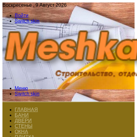
Воскресенье , 9 Август 2026
Войти
Switch skin
Меню
Switch skin
ГЛАВНАЯ
БАНИ
ДВЕРИ
СТЕНЫ
ОКНА