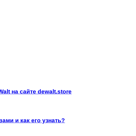
lt на сайте dewalt.store
ами и как его узнать?