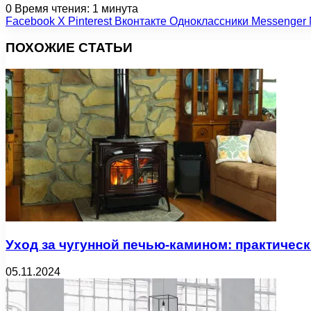
0
Время чтения: 1 минута
Facebook
X
Pinterest
Вконтакте
Одноклассники
Messenger
ПОХОЖИЕ СТАТЬИ
Уход за чугунной печью-камином: практичес
05.11.2024