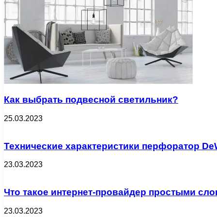
Как выбрать подвесной светильник?
25.03.2023
Технические характеристики перфоратор DeWa
23.03.2023
Что такое интернет-провайдер простыми слов
23.03.2023