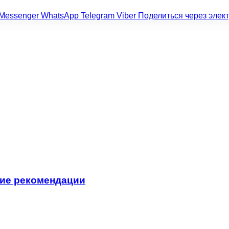
Messenger
WhatsApp
Telegram
Viber
Поделиться через элек
кие рекомендации