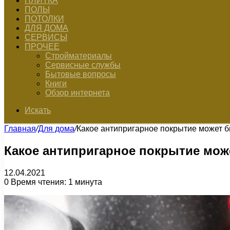
ПЛИТКА
ПОЛЫ
ПОТОЛКИ
ДЛЯ ДОМА
СЕРВИСЫ
ПРОЧЕЕ
Стройматериалы
Сервисные службы
Бытовые вопросы
Книги
Обзор интернета
Искать
Главная
/
Для дома
/
Какое антипригарное покрытие может б
Какое антипригарное покрытие мож
12.04.2021
0
Время чтения: 1 минута