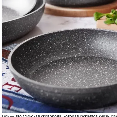
Вок — это глубокая сковорода, которая сужается книзу. 