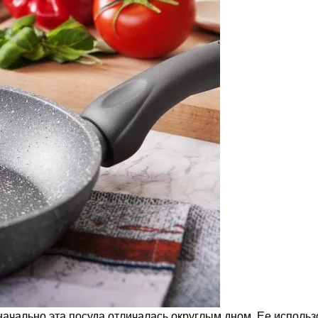
Изначально эта посуда отличалась округлым дном. Ее испол