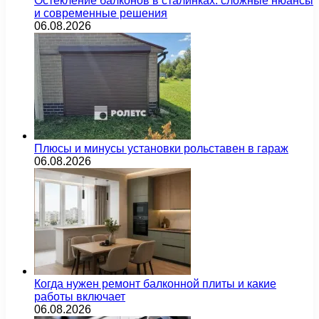
Остекление балконов в сталинках: сложные нюансы
и современные решения
06.08.2026
Плюсы и минусы установки рольставен в гараж
06.08.2026
Когда нужен ремонт балконной плиты и какие
работы включает
06.08.2026