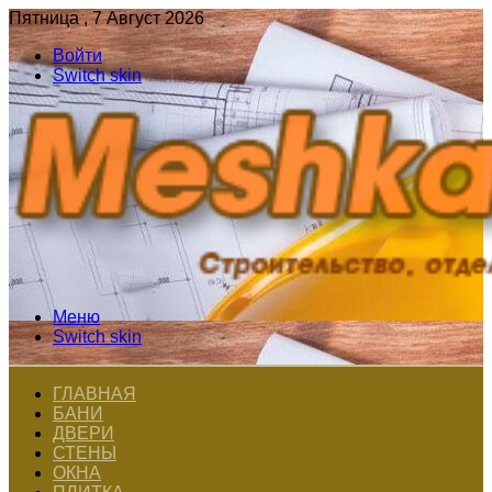
Пятница , 7 Август 2026
Войти
Switch skin
Меню
Switch skin
ГЛАВНАЯ
БАНИ
ДВЕРИ
СТЕНЫ
ОКНА