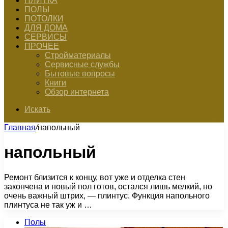
ПЛИТКА
ПОЛЫ
ПОТОЛКИ
ДЛЯ ДОМА
СЕРВИСЫ
ПРОЧЕЕ
Стройматериалы
Сервисные службы
Бытовые вопросы
Книги
Обзор интернета
Искать
Главная
/
напольный
напольный
Ремонт близится к концу, вот уже и отделка стен
закончена и новый пол готов, остался лишь мелкий, но
очень важный штрих, — плинтус. Функция напольного
плинтуса не так уж и …
Полы