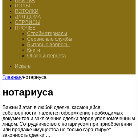
ПЛИТКА
ПОЛЫ
ПОТОЛКИ
ДЛЯ ДОМА
СЕРВИСЫ
ПРОЧЕЕ
Стройматериалы
Сервисные службы
Бытовые вопросы
Книги
Обзор интернета
Искать
Главная
/
нотариуса
нотариуса
Важный этап в любой сделке, касающейся
собственности, является оформление необходимых
документов и заключение сделки перед уполномоченным
лицом. Сотрудничество с нотариусом при приобретении
или продаже имущества не только гарантирует
законность сделки,…