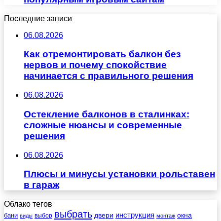
Последние записи
06.08.2026
Как отремонтировать балкон без
нервов и почему спокойствие
начинается с правильного решения
06.08.2026
Остекление балконов в сталинках:
сложные нюансы и современные
решения
06.08.2026
Плюсы и минусы установки рольставен
в гараж
Облако тегов
выбрать
инструкция
бани
двери
окна
виды
выбор
монтаж