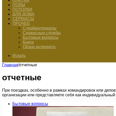
ПЛИТКА
ПОЛЫ
ПОТОЛКИ
ДЛЯ ДОМА
СЕРВИСЫ
ПРОЧЕЕ
Стройматериалы
Сервисные службы
Бытовые вопросы
Книги
Обзор интернета
Искать
Главная
/
отчетные
отчетные
При поездках, особенно в рамках командировок или делов
организации или представляете себя как индивидуальны
Бытовые вопросы