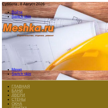
Суббота , 8 Август 2026
Войти
Switch skin
Меню
Switch skin
ГЛАВНАЯ
БАНИ
ДВЕРИ
СТЕНЫ
ОКНА