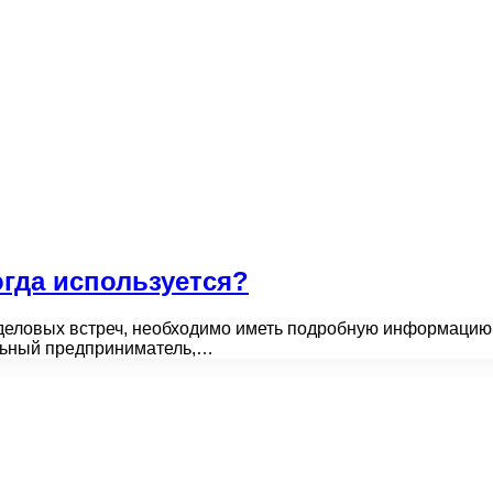
огда используется?
деловых встреч, необходимо иметь подробную информацию о
альный предприниматель,…