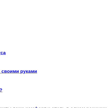
уса
в своими руками
?