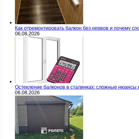
Как отремонтировать балкон без нервов и почему сп
06.08.2026
Остекление балконов в сталинках: сложные нюансы
06.08.2026