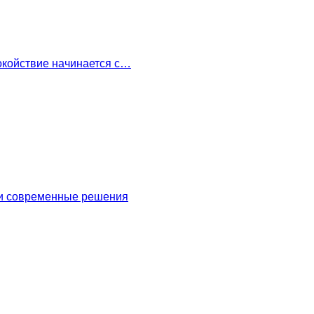
окойствие начинается с…
 и современные решения