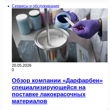
Сервисы и обслуживания
20.05.2026
0
Обзор компании «Дарфарбен»
специализирующейся на
поставке лакокрасочных
материалов