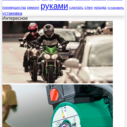
руками
стен
ремонт
сделать
преимущества
укладка
установить
установка
Интересное