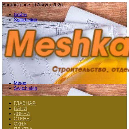
Воскресенье , 9 Август 2026
Войти
Switch skin
Меню
Switch skin
ГЛАВНАЯ
БАНИ
ДВЕРИ
СТЕНЫ
ОКНА