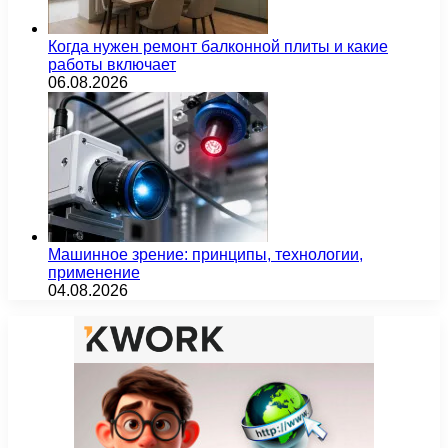
Когда нужен ремонт балконной плиты и какие
работы включает
06.08.2026
Машинное зрение: принципы, технологии,
применение
04.08.2026