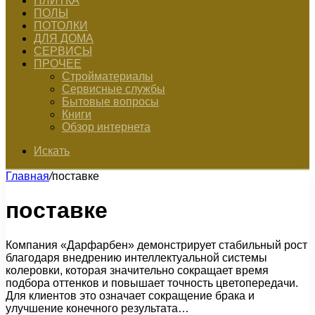
ПЛИТКА
ПОЛЫ
ПОТОЛКИ
ДЛЯ ДОМА
СЕРВИСЫ
ПРОЧЕЕ
Стройматериалы
Сервисные службы
Бытовые вопросы
Книги
Обзор интернета
Искать
Главная
/
поставке
поставке
Компания «Дарфарбен» демонстрирует стабильный рост
благодаря внедрению интеллектуальной системы
колеровки, которая значительно сокращает время
подбора оттенков и повышает точность цветопередачи.
Для клиентов это означает сокращение брака и
улучшение конечного результата…