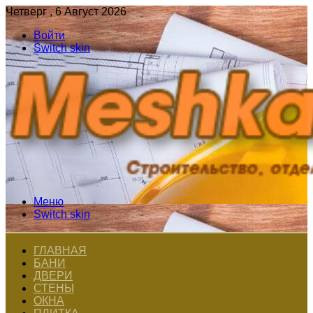
Четверг , 6 Август 2026
Войти
Switch skin
Меню
Switch skin
ГЛАВНАЯ
БАНИ
ДВЕРИ
СТЕНЫ
ОКНА