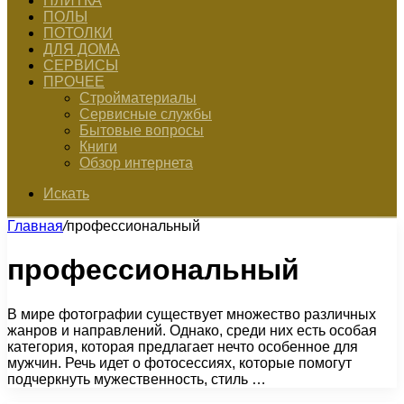
ПЛИТКА
ПОЛЫ
ПОТОЛКИ
ДЛЯ ДОМА
СЕРВИСЫ
ПРОЧЕЕ
Стройматериалы
Сервисные службы
Бытовые вопросы
Книги
Обзор интернета
Искать
Главная
/
профессиональный
профессиональный
В мире фотографии существует множество различных
жанров и направлений. Однако, среди них есть особая
категория, которая предлагает нечто особенное для
мужчин. Речь идет о фотосессиях, которые помогут
подчеркнуть мужественность, стиль …