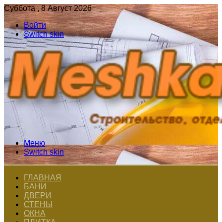
Суббота , 8 Август 2026
Войти
Switch skin
Меню
Switch skin
ГЛАВНАЯ
БАНИ
ДВЕРИ
СТЕНЫ
ОКНА