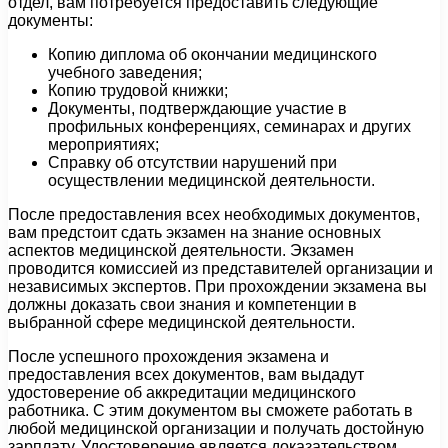
отдел, вам потребуется предоставить следующие
документы:
Копию диплома об окончании медицинского
учебного заведения;
Копию трудовой книжки;
Документы, подтверждающие участие в
профильных конференциях, семинарах и других
мероприятиях;
Справку об отсутствии нарушений при
осуществлении медицинской деятельности.
После предоставления всех необходимых документов,
вам предстоит сдать экзамен на знание основных
аспектов медицинской деятельности. Экзамен
проводится комиссией из представителей организации и
независимых экспертов. При прохождении экзамена вы
должны доказать свои знания и компетенции в
выбранной сфере медицинской деятельности.
После успешного прохождения экзамена и
предоставления всех документов, вам выдадут
удостоверение об аккредитации медицинского
работника. С этим документом вы сможете работать в
любой медицинской организации и получать достойную
зарплату. Удостоверение является доказательством