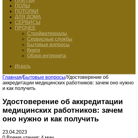
ПЛИТКА
ПОЛЫ
ПОТОЛКИ
ДЛЯ ДОМА
СЕРВИСЫ
ПРОЧЕЕ
Стройматериалы
Сервисные службы
Бытовые вопросы
Книги
Обзор интернета
Искать
Главная
/
Бытовые вопросы
/
Удостоверение об
аккредитации медицинских работников: зачем оно нужно
и как получить
Удостоверение об аккредитации
медицинских работников: зачем
оно нужно и как получить
23.04.2023
0
Время чтения: 4 мин.