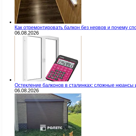
Как отремонтировать балкон без нервов и почему сп
06.08.2026
Остекление балконов в сталинках: сложные нюансы
06.08.2026