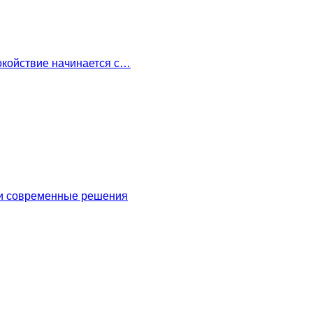
окойствие начинается с…
 и современные решения