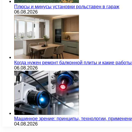
Плюсы и минусы установки рольставен в гараж
06.08.2026
Когда нужен ремонт балконной плиты и какие работы
06.08.2026
Машинное зрение: принципы, технологии, применен
04.08.2026