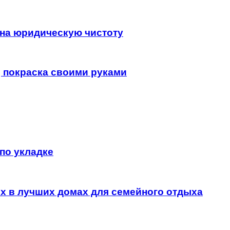
 на юридическую чистоту
, покраска своими руками
 по укладке
ых в лучших домах для семейного отдыха