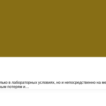
лько в лабораторных условиях, но и непосредственно на м
овым потерям и…