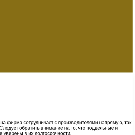
Наша фирма сотрудничает с производителями напрямую, так
Следует обратить внимание на то, что поддельные и
е уверены в их долгосрочности.