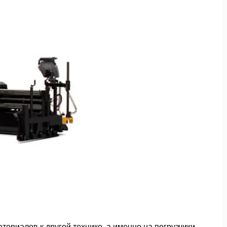
риалов к другой технике, а именно на погрузчики-