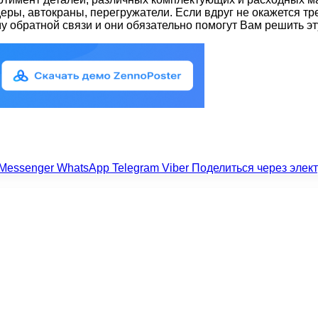
деры, автокраны, перегружатели. Если вдруг не окажется 
у обратной связи и они обязательно помогут Вам решить эт
Messenger
WhatsApp
Telegram
Viber
Поделиться через элек