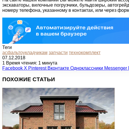
экскаваторы, вилочные погрузчики, бульдозеры, автогрей
номеру телефона, указанному в контактах, или через форм
Теги
асфальтоукладчикам
запчасти
технокомплект
07.12.2018
1
Время чтения: 1 минута
Facebook
X
Pinterest
Вконтакте
Одноклассники
Messenger
ПОХОЖИЕ СТАТЬИ