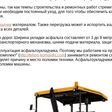
ы, так как темпы строительства и ремонтных работ стреми
 необходим постоянный уход, для того чтобы обеспечить к
я.
ладчик
материалом. Также перегрузка может и испортить в
а всех деталей.
 дорог. Ширина укладки асфальта составляет от 3 до 9 мет
ранспортерного механизма, шнеки подачи материала, защи
эксплуатация асфальтоукладчика. Поэтому мы работаем на
омплект” (
http://tehno-komplekt.com
) занимается ремонтом 
делят причину и место поломки техники. Асфальтоукладчик
поломки машины.