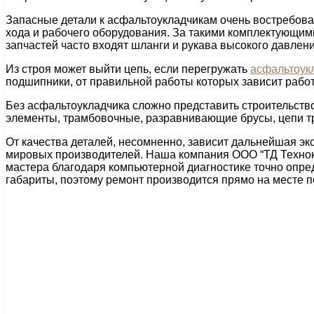
Запасные детали к асфальтоукладчикам очень востребован
хода и рабочего оборудования. За такими комплектующими
запчастей часто входят шланги и рукава высокого давлени
Из строя может выйти цепь, если перегружать
асфальтоук
подшипники, от правильной работы которых зависит работ
Без асфальтоукладчика сложно представить строительство
элементы, трамбовочные, разравнивающие брусы, цепи т
От качества деталей, несомненно, зависит дальнейшая 
мировых производителей. Наша компания ООО “ТД Технок
мастера благодаря компьютерной диагностике точно опре
габариты, поэтому ремонт производится прямо на месте 