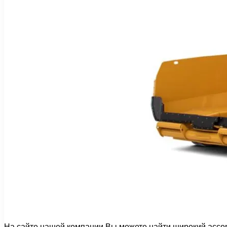
На сайте нашей компании Вы можете найти широкий ассорт