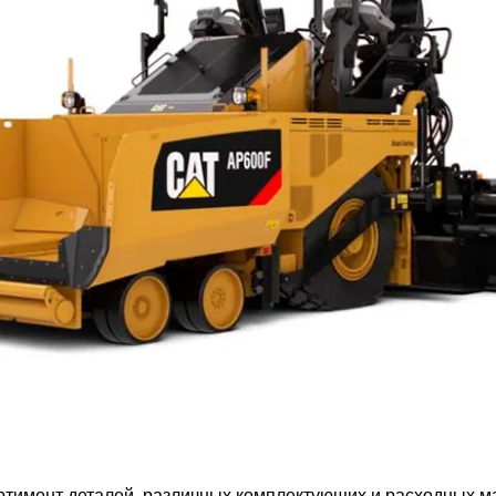
имент деталей, различных комплектующих и расходных мате