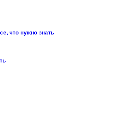
е, что нужно знать
ть