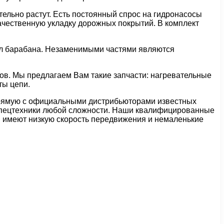
тельно растут. Есть постоянный спрос на гидронасосы
ачественную укладку дорожных покрытий. В комплект
ал барабана. Незаменимыми частями являются
ров. Мы предлагаем Вам такие запчасти: нагревательные
ты цепи.
 прямую с официальными дистрибьюторами известных
спецтехники любой сложности. Наши квалифицированные
и имеют низкую скорость передвижения и немаленькие