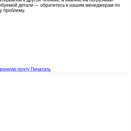
требуемой детали — обратитесь к нашим менеджерам по
у проблему.
тронную почту
Печатать