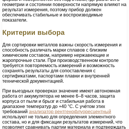
геометрии и состоянии поверхности напрямую влияют на
результат измерения, поэтому прибор должен
обеспечивать стабильные и воспроизводимые
показатели.
Критерии выбора
Для сортировки металлов важны скорость измерения и
способность различать марки сплавов с близким
химическим составом, например нержавеющие и
жаропрочные стали. При производственном контроле
требуется повторяемость измерений и возможность
сохранять результаты для сопоставления с
сертификатами, паспортами плавки и внутренней
технической документацией.
При выездных проверках значение имеют автономная
работа от аккумулятора не менее 6–8 часов, защита
корпуса от пыли и брызг и стабильная работа в
диапазоне температур до +40 °C. С учётом этих
требований
анализатор рентгенофлуоресцентный
используют не только для определения элементного
состава, но и для фиксации результатов измерений, что
позволяет сравнивать партии материала и подтверждать