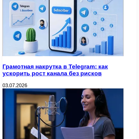
Грамотная накрутка в Telegram: как
ускорить рост канала без рисков
03.07.2026