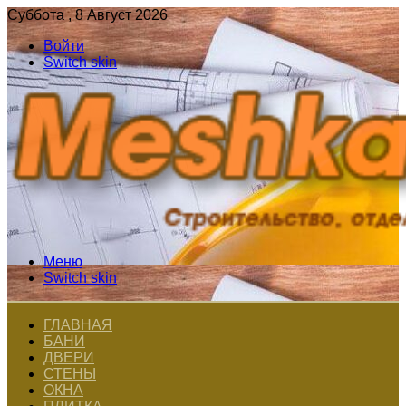
Суббота , 8 Август 2026
Войти
Switch skin
Меню
Switch skin
ГЛАВНАЯ
БАНИ
ДВЕРИ
СТЕНЫ
ОКНА