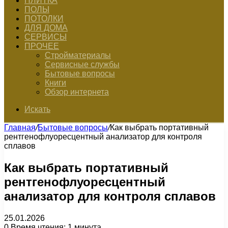
ПЛИТКА
ПОЛЫ
ПОТОЛКИ
ДЛЯ ДОМА
СЕРВИСЫ
ПРОЧЕЕ
Стройматериалы
Сервисные службы
Бытовые вопросы
Книги
Обзор интернета
Искать
Главная
/
Бытовые вопросы
/
Как выбрать портативный
рентгенофлуоресцентный анализатор для контроля
сплавов
Как выбрать портативный
рентгенофлуоресцентный
анализатор для контроля сплавов
25.01.2026
0
Время чтения: 1 минута