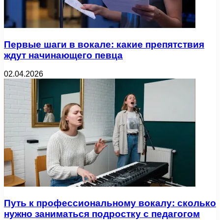
Первые шаги в вокале: какие препятствия
ждут начинающего певца
02.04.2026
Путь к профессиональному вокалу: сколько
нужно заниматься подростку с педагогом