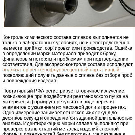
Контроль химического состава сплавов выполняется не
только в лабораторных условиях, но и непосредственно
на месте приёмки, сортировки или производства. Ошибка
в определении марки материала приводит к браку,
финансовым потерям и проблемам при подтверждении
соответствия. Для экспресс-контроля состава используют
анализатор рентгенофлуоресцентный портативный
,
позволяющий получить данные о сплаве без отбора проб
и повреждения изделия.
Портативный РФА регистрирует вторичное излучение,
возникающее при воздействии рентгеновского пучка на
материал, и формирует результат в виде перечня
элементов с указанием их массовой доли в процентах.
Одно измерение занимает от нескольких секунд до
десятков секунд и определяется заданной длительностью
анализа. Идентификацию марки сплава выполняют при
проверке разных партий металла, изделий сложной
формы и поверхностей без подготовки, где различия в