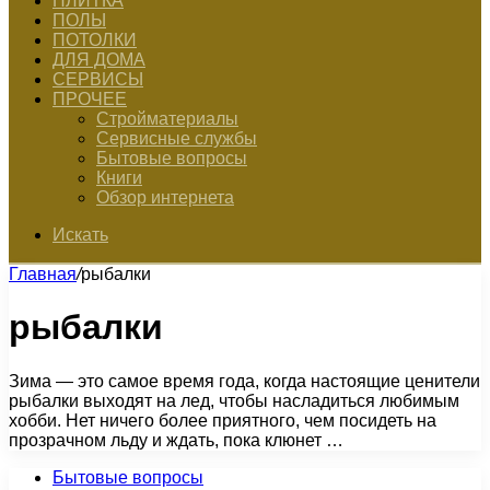
ПЛИТКА
ПОЛЫ
ПОТОЛКИ
ДЛЯ ДОМА
СЕРВИСЫ
ПРОЧЕЕ
Стройматериалы
Сервисные службы
Бытовые вопросы
Книги
Обзор интернета
Искать
Главная
/
рыбалки
рыбалки
Зима — это самое время года, когда настоящие ценители
рыбалки выходят на лед, чтобы насладиться любимым
хобби. Нет ничего более приятного, чем посидеть на
прозрачном льду и ждать, пока клюнет …
Бытовые вопросы