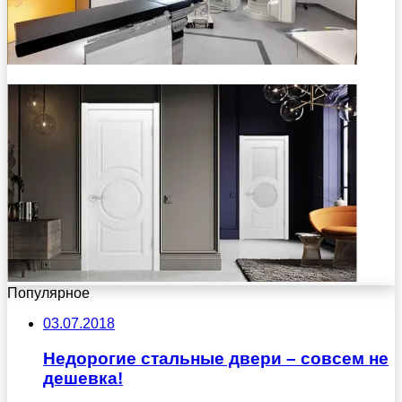
Популярное
03.07.2018
Недорогие стальные двери – совсем не
дешевка!