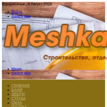
Воскресенье , 9 Август 2026
Войти
Switch skin
Меню
Switch skin
ГЛАВНАЯ
БАНИ
ДВЕРИ
СТЕНЫ
ОКНА