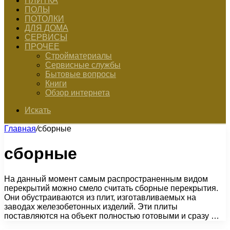
ПЛИТКА
ПОЛЫ
ПОТОЛКИ
ДЛЯ ДОМА
СЕРВИСЫ
ПРОЧЕЕ
Стройматериалы
Сервисные службы
Бытовые вопросы
Книги
Обзор интернета
Искать
Главная
/
сборные
сборные
На данный момент самым распространенным видом
перекрытий можно смело считать сборные перекрытия.
Они обустраиваются из плит, изготавливаемых на
заводах железобетонных изделий. Эти плиты
поставляются на объект полностью готовыми и сразу …