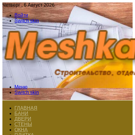
Четверг , 6 Август 2026
Войти
Switch skin
Меню
Switch skin
ГЛАВНАЯ
БАНИ
ДВЕРИ
СТЕНЫ
ОКНА