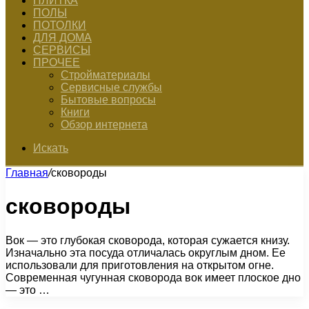
ПЛИТКА
ПОЛЫ
ПОТОЛКИ
ДЛЯ ДОМА
СЕРВИСЫ
ПРОЧЕЕ
Стройматериалы
Сервисные службы
Бытовые вопросы
Книги
Обзор интернета
Искать
Главная
/
сковороды
сковороды
Вок — это глубокая сковорода, которая сужается книзу.
Изначально эта посуда отличалась округлым дном. Ее
использовали для приготовления на открытом огне.
Современная чугунная сковорода вок имеет плоское дно
— это …