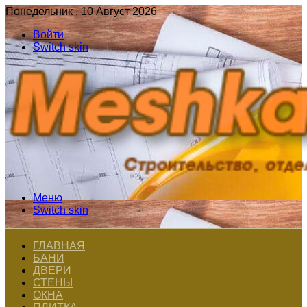
Понедельник , 10 Август 2026
Войти
Switch skin
Меню
Switch skin
ГЛАВНАЯ
БАНИ
ДВЕРИ
СТЕНЫ
ОКНА