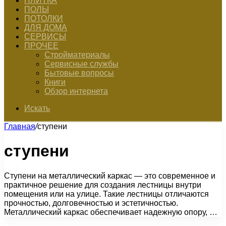
ПЛИТКА
ПОЛЫ
ПОТОЛКИ
ДЛЯ ДОМА
СЕРВИСЫ
ПРОЧЕЕ
Стройматериалы
Сервисные службы
Бытовые вопросы
Книги
Обзор интернета
Искать
Главная
/
ступени
ступени
Ступени на металлический каркас — это современное и
практичное решение для создания лестницы внутри
помещения или на улице. Такие лестницы отличаются
прочностью, долговечностью и эстетичностью.
Металлический каркас обеспечивает надежную опору, …