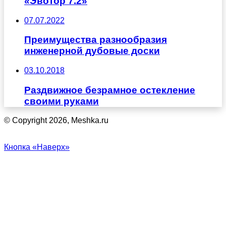
«Эвотор 7.2»
07.07.2022
Преимущества разнообразия
инженерной дубовые доски
03.10.2018
Раздвижное безрамное остекление
своими руками
© Copyright 2026, Meshka.ru
Кнопка «Наверх»