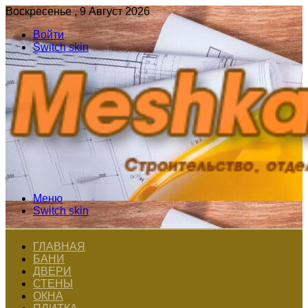
Воскресенье , 9 Август 2026
Войти
Switch skin
Меню
Switch skin
ГЛАВНАЯ
БАНИ
ДВЕРИ
СТЕНЫ
ОКНА