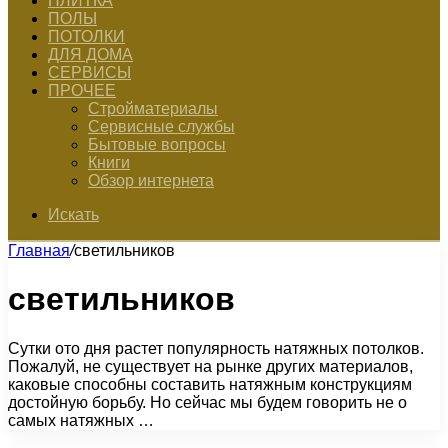
ПЛИТКА
ПОЛЫ
ПОТОЛКИ
ДЛЯ ДОМА
СЕРВИСЫ
ПРОЧЕЕ
Стройматериалы
Сервисные службы
Бытовые вопросы
Книги
Обзор интернета
Искать
Главная
/
светильников
светильников
Сутки ото дня растет популярность натяжных потолков.
Пожалуй, не существует на рынке других материалов,
каковые способны составить натяжным конструкциям
достойную борьбу. Но сейчас мы будем говорить не о
самых натяжных …