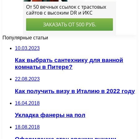
Популярные статьи
10.03.2023
Как выбрать сантехнику для ванной
комнаты в Питере?
22.08.2023
Как получить визу в Италию в 2022 году
16.04.2018
Укладка фанеры на пол
18.08.2018