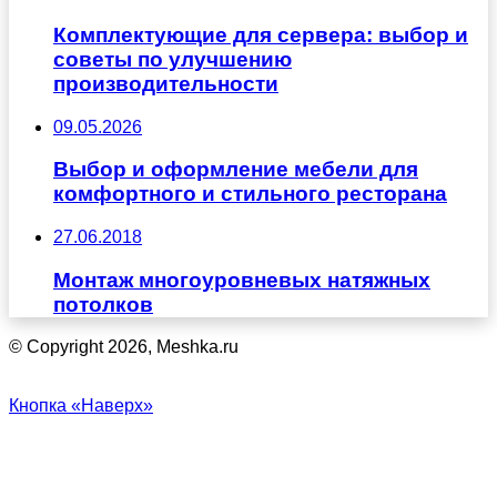
Комплектующие для сервера: выбор и
советы по улучшению
производительности
09.05.2026
Выбор и оформление мебели для
комфортного и стильного ресторана
27.06.2018
Монтаж многоуровневых натяжных
потолков
© Copyright 2026, Meshka.ru
Кнопка «Наверх»