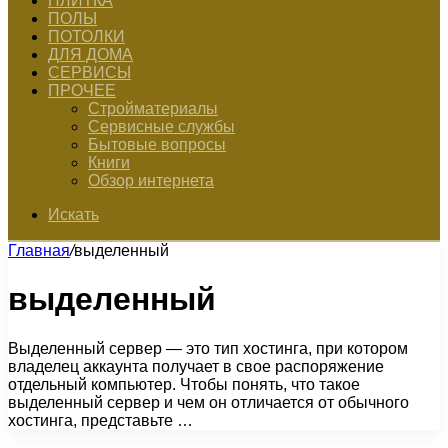
ПЛИТКА
ПОЛЫ
ПОТОЛКИ
ДЛЯ ДОМА
СЕРВИСЫ
ПРОЧЕЕ
Стройматериалы
Сервисные службы
Бытовые вопросы
Книги
Обзор интернета
Искать
Главная
/
выделенный
выделенный
Выделенный сервер — это тип хостинга, при котором
владелец аккаунта получает в свое распоряжение
отдельный компьютер. Чтобы понять, что такое
выделенный сервер и чем он отличается от обычного
хостинга, представьте …