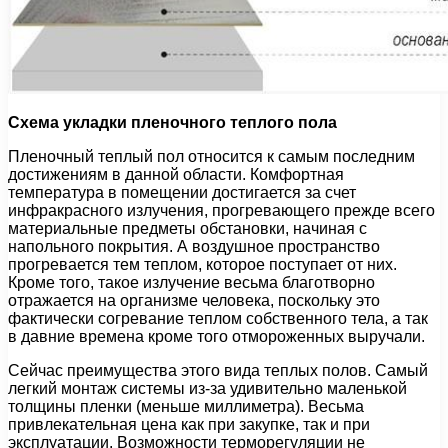
Схема укладки пленочного теплого пола
Пленочный теплый пол относится к самым последним
достижениям в данной области. Комфортная
температура в помещении достигается за счет
инфракрасного излучения, прогревающего прежде всего
материальные предметы обстановки, начиная с
напольного покрытия. А воздушное пространство
прогревается тем теплом, которое поступает от них.
Кроме того, такое излучение весьма благотворно
отражается на организме человека, поскольку это
фактически согревание теплом собственного тела, а так
в давние времена кроме того отмороженных выручали.
Сейчас преимущества этого вида теплых полов. Самый
легкий монтаж системы из-за удивительно маленькой
толщины пленки (меньше миллиметра). Весьма
привлекательная цена как при закупке, так и при
эксплуатации. Возможности терморегуляции не