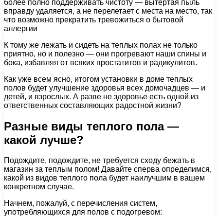
более полно поддерживать чистоту — вытертая пыль
вправду удаляется, а не перелетает с места на место, так
что возможно прекратить тревожиться о бытовой
аллергии
К тому же лежать и сидеть на теплых полах не только
приятно, но и полезно — они прогревают наши спины и
бока, избавляя от всяких простатитов и радикулитов.
Как уже всем ясно, итогом установки в доме теплых
полов будет улучшение здоровья всех домочадцев — и
детей, и взрослых. А разве не здоровье есть одной из
ответственных составляющих радостной жизни?
Разные виды теплого пола —
какой лучше?
Подождите, подождите, не требуется сходу бежать в
магазин за теплым полом! Давайте сперва определимся,
какой из видов теплого пола будет наилучшим в вашем
конкретном случае.
Начнем, пожалуй, с перечисления систем,
употребляющихся для полов с подогревом: