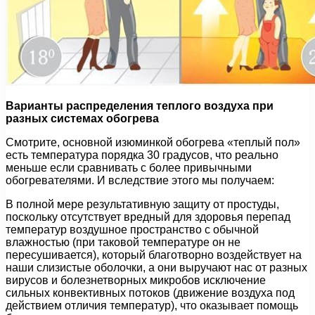
Варианты распределения теплого воздуха при
разных системах обогрева
Смотрите, основной изюминкой обогрева «теплый пол»
есть температура порядка 30 градусов, что реально
меньше если сравнивать с более привычными
обогревателями. И вследствие этого мы получаем:
В полной мере результативную защиту от простуды,
поскольку отсутствует вредный для здоровья перепад
температур воздушное пространство с обычной
влажностью (при таковой температуре он не
пересушивается), который благотворно воздействует на
наши слизистые оболочки, а они выручают нас от разных
вирусов и болезнетворных микробов исключение
сильных конвективных потоков (движение воздуха под
действием отличия температур), что оказывает помощь