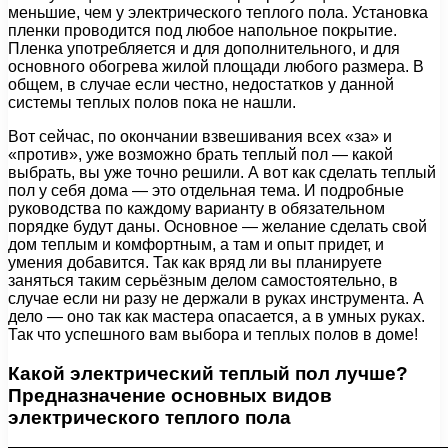
меньшие, чем у электрического теплого пола. Установка
пленки проводится под любое напольное покрытие.
Пленка употребляется и для дополнительного, и для
основного обогрева жилой площади любого размера. В
общем, в случае если честно, недостатков у данной
системы теплых полов пока не нашли.
Вот сейчас, по окончании взвешивания всех «за» и
«против», уже возможно брать теплый пол — какой
выбрать, вы уже точно решили. А вот как сделать теплый
пол у себя дома — это отдельная тема. И подробные
руководства по каждому варианту в обязательном
порядке будут даны. Основное — желание сделать свой
дом теплым и комфортным, а там и опыт придет, и
умения добавится. Так как вряд ли вы планируете
заняться таким серьёзным делом самостоятельно, в
случае если ни разу не держали в руках инструмента. А
дело — оно так как мастера опасается, а в умных руках.
Так что успешного вам выбора и теплых полов в доме!
Какой электрический теплый пол лучше?
Предназначение основных видов
электрического теплого пола