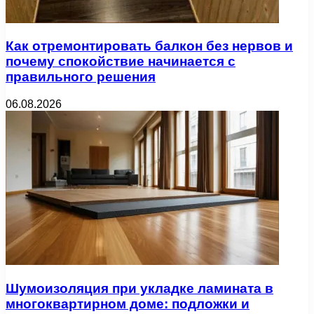
Как отремонтировать балкон без нервов и
почему спокойствие начинается с
правильного решения
06.08.2026
Шумоизоляция при укладке ламината в
многоквартирном доме: подложки и