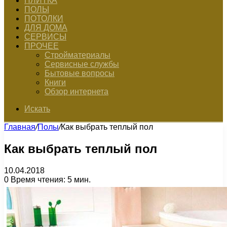
ПЛИТКА
ПОЛЫ
ПОТОЛКИ
ДЛЯ ДОМА
СЕРВИСЫ
ПРОЧЕЕ
Стройматериалы
Сервисные службы
Бытовые вопросы
Книги
Обзор интернета
Искать
Главная
/
Полы
/
Как выбрать теплый пол
Как выбрать теплый пол
10.04.2018
0
Время чтения: 5 мин.