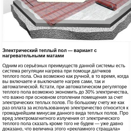
Электрический теплый пол — вариант
с
нагревательными матами
Одним из серьёзных преимуществ данной системы есть
система регуляции нагрева при помощи датчиков
теплого пола. Она возможно как ручной, в то время, когда
вы включаете и выключаете нагрев сами, так и
автоматической. Кстати, при автоматическом регуляторе
теплого пола возможно экономить до 30% электричества,
что важно при основном отоплении помещения за счет
электрических теплых полов. По большому счету же как
раз оплата за использованную электричество относится к
громаднейшим минусам данного вида теплых полов. Про
вред электромагнитного излучения от электрического
теплого пола сказать кроме того не будем — уже давно
доказано, что величина этого «рекламного стращала»