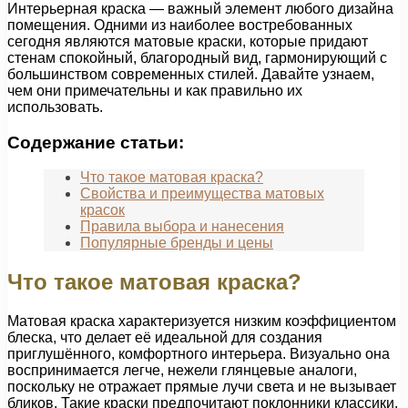
Интерьерная краска — важный элемент любого дизайна
помещения. Одними из наиболее востребованных
сегодня являются матовые краски, которые придают
стенам спокойный, благородный вид, гармонирующий с
большинством современных стилей. Давайте узнаем,
чем они примечательны и как правильно их
использовать.
Содержание статьи:
Что такое матовая краска?
Свойства и преимущества матовых
красок
Правила выбора и нанесения
Популярные бренды и цены
Что такое матовая краска?
Матовая краска характеризуется низким коэффициентом
блеска, что делает её идеальной для создания
приглушённого, комфортного интерьера. Визуально она
воспринимается легче, нежели глянцевые аналоги,
поскольку не отражает прямые лучи света и не вызывает
бликов. Такие краски предпочитают поклонники классики,