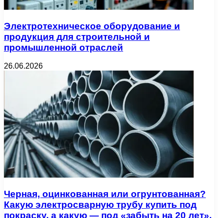
Электротехническое оборудование и
продукция для строительной и
промышленной отраслей
26.06.2026
Черная, оцинкованная или огрунтованная?
Какую электросварную трубу купить под
покраску, а какую — под «забыть на 20 лет».