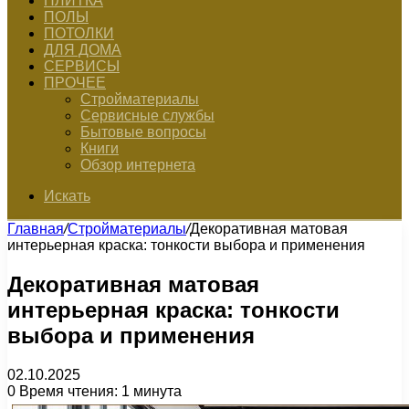
ПЛИТКА
ПОЛЫ
ПОТОЛКИ
ДЛЯ ДОМА
СЕРВИСЫ
ПРОЧЕЕ
Стройматериалы
Сервисные службы
Бытовые вопросы
Книги
Обзор интернета
Искать
Главная
/
Стройматериалы
/
Декоративная матовая
интерьерная краска: тонкости выбора и применения
Декоративная матовая
интерьерная краска: тонкости
выбора и применения
02.10.2025
0
Время чтения: 1 минута