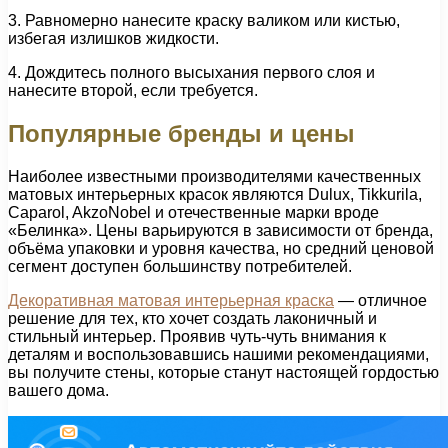
3. Равномерно нанесите краску валиком или кистью,
избегая излишков жидкости.
4. Дождитесь полного высыхания первого слоя и
нанесите второй, если требуется.
Популярные бренды и цены
Наиболее известными производителями качественных
матовых интерьерных красок являются Dulux, Tikkurila,
Caparol, AkzoNobel и отечественные марки вроде
«Белинка». Цены варьируются в зависимости от бренда,
объёма упаковки и уровня качества, но средний ценовой
сегмент доступен большинству потребителей.
Декоративная матовая интерьерная краска
— отличное
решение для тех, кто хочет создать лаконичный и
стильный интерьер. Проявив чуть-чуть внимания к
деталям и воспользовавшись нашими рекомендациями,
вы получите стены, которые станут настоящей гордостью
вашего дома.