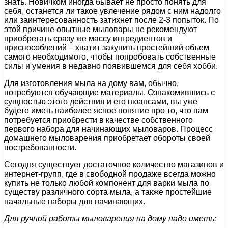
знать. Новичком иногда бывает не просто понять для
себя, останется ли такое увлечение рядом с ним надолго
или заинтересованность затихнет после 2-3 попыток. По
этой причине опытные мыловары не рекомендуют
приобретать сразу же массу ингредиентов и
приспособлений – хватит закупить простейший объем
самого необходимого, чтобы попробовать собственные
силы и умения в недавно появившемся для себя хобби.
Для изготовления мыла на дому вам, обычно,
потребуются обучающие материалы. Ознакомившись с
сущностью этого действия и его нюансами, вы уже
будете иметь наиболее ясное понятие про то, что вам
потребуется приобрести в качестве собственного
первого набора для начинающих мыловаров. Процесс
домашнего мыловарения приобретает обороты своей
востребованности.
Сегодня существует достаточное количество магазинов и
интернет-групп, где в свободной продаже всегда можно
купить не только любой компонент для варки мыла по
существу различного сорта мыла, а также простейшие
начальные наборы для начинающих.
Для ручной работы мыловарения на дому надо иметь: