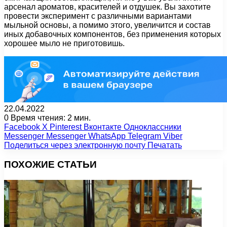
арсенал ароматов, красителей и отдушек. Вы захотите
провести эксперимент с различными вариантами
мыльной основы, а помимо этого, увеличится и состав
иных добавочных компонентов, без применения которых
хорошее мыло не приготовишь.
22.04.2022
0
Время чтения: 2 мин.
Facebook
X
Pinterest
Вконтакте
Одноклассники
Messenger
Messenger
WhatsApp
Telegram
Viber
Поделиться через электронную почту
Печатать
ПОХОЖИЕ СТАТЬИ