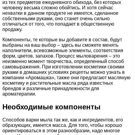
из тех предметов ежедневного обихода, без которых
человеку весьма сложно обойтись. И хотя сейчас
нехватки в данном продукте не имеется, сделанное
собственными руками, оно станет очень сильно
отличаться от того, что попадает в общественную
продажу.
Компоненты, те которые вы добавите в состав, будут
выбраны на ваш выбор – здесь вы сможете менять
наполнители, всевозможные элементы, соответствия
форм, цветов, запахов. Процесс мыловарения – это
неизменно момент творчества, определенный способ
самовыражения. При изготовлении косметики своими
руками в домашних условиях рецепты можно узнать в
компании «Аромашка», также они предлагают масляную
косметику и растительные масла ряда известных
брендов и различные принадлежности для
ароматерапии.
Необходимые компоненты
Способов варки мыла так же, как и ингредиентов, его
образующих, имеется масса. Для того, чтобы хорошо
ориентироваться в этом разнообразии, надо многое