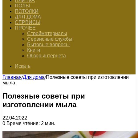
ПЛИТКА
ПОЛЫ
ПОТОЛКИ
ДЛЯ ДОМА
СЕРВИСЫ
ПРОЧЕЕ
Стройматериалы
Сервисные службы
Бытовые вопросы
Книги
Обзор интернета
Искать
Главная
/
Для дома
/
Полезные советы при изготовлении
мыла
Полезные советы при
изготовлении мыла
22.04.2022
0
Время чтения: 2 мин.