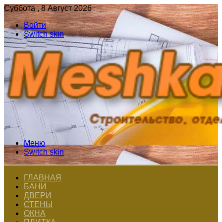
Суббота , 8 Август 2026
Войти
Switch skin
Меню
Switch skin
ГЛАВНАЯ
БАНИ
ДВЕРИ
СТЕНЫ
ОКНА