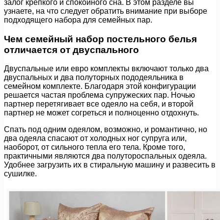
залог крепкого и спокойного сна. В этом разделе вы
узнаете, на что следует обратить внимание при выборе
подходящего набора для семейных пар.
Чем семейный набор постельного белья
отличается от двуспального
Двуспальные или евро комплекты включают только два
двуспальных и два полуторных пододеяльника в
семейном комплекте. Благодаря этой конфигурации
решается частая проблема супружеских пар. Ночью
партнер перетягивает все одеяло на себя, и второй
партнер не может согреться и полноценно отдохнуть.
Спать под одним одеялом, возможно, и романтично, но
два одеяла спасают от холодных ног супруга или,
наоборот, от сильного тепла его тела. Кроме того,
практичными являются два полутороспальных одеяла.
Удобнее загрузить их в стиральную машину и развесить в
сушилке.