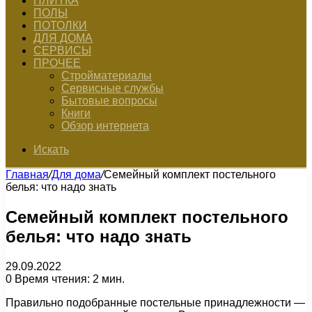
ПЛИТКА
ПОЛЫ
ПОТОЛКИ
ДЛЯ ДОМА
СЕРВИСЫ
ПРОЧЕЕ
Стройматериалы
Сервисные службы
Бытовые вопросы
Книги
Обзор интернета
Искать
Главная
/
Для дома
/
Семейный комплект постельного
белья: что надо знать
Семейный комплект постельного
белья: что надо знать
29.09.2022
0
Время чтения: 2 мин.
Правильно подобранные постельные принадлежности —