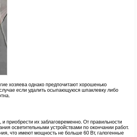
ногие хозяева однако предпочитают хорошенько
в случае если удалить осыпающуюся шпаклевку либо
тна.
 и приобрести их заблаговременно. От правильности
вания осветительными устройствами по окончании работ.
ния, что имеют мощность не больше 60 Вт, галогенные