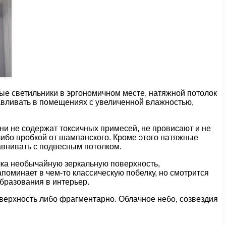
ые светильники в эргономичном месте, натяжной потолок
авливать в помещениях с увеличенной влажностью,
ни не содержат токсичных примесей, не провисают и не
ибо пробкой от шампанского. Кроме этого натяжные
авнивать с подвесным потолком.
лка необычайную зеркальную поверхность,
оминает в чем-то классическую побелку, но смотрится
бразования в интерьер.
верхность либо фрагментарно. Облачное небо, созвездия