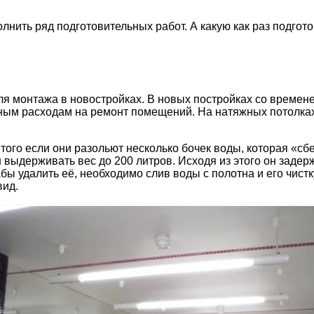
нить ряд подготовительных работ. А какую как раз подгот
я монтажа в новостройках. В новых постройках со времене
ным расходам на ремонт помещений. На натяжных потолках
 того если они разольют несколько бочек воды, которая «сб
выдерживать вес до 200 литров. Исходя из этого он задерж
бы удалить её, необходимо слив воды с полотна и его чист
вид.