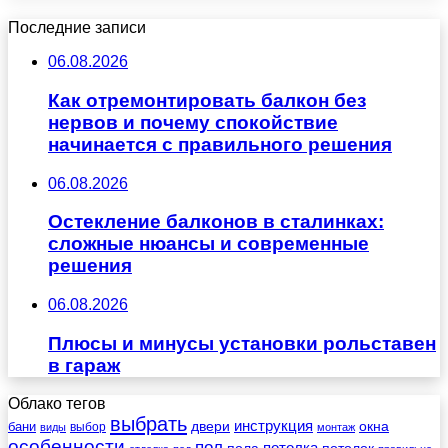
Последние записи
06.08.2026
Как отремонтировать балкон без
нервов и почему спокойствие
начинается с правильного решения
06.08.2026
Остекление балконов в сталинках:
сложные нюансы и современные
решения
06.08.2026
Плюсы и минусы установки рольставен
в гараж
Облако тегов
выбрать
инструкция
бани
двери
окна
виды
выбор
монтаж
особенности
пол