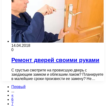
14.04.2018
0
Ремонт дверей своими руками
С грустью смотрите на провисшую дверь с
заедающим замком и облезшим лаком? Планируете
в малейшие сроки произвести ее замену? Не…
Первый
...
«
6
7