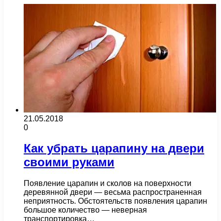
21.05.2018
0
Как убрать царапину на двери
своими руками
Появление царапин и сколов на поверхности
деревянной двери — весьма распространенная
неприятность. Обстоятельств появления царапин
большое количество — неверная
транспортировка…