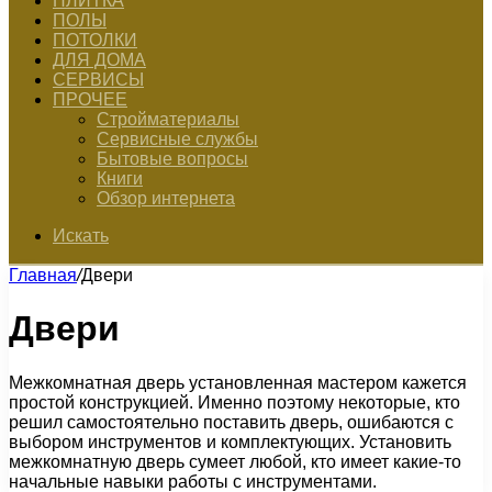
ПЛИТКА
ПОЛЫ
ПОТОЛКИ
ДЛЯ ДОМА
СЕРВИСЫ
ПРОЧЕЕ
Стройматериалы
Сервисные службы
Бытовые вопросы
Книги
Обзор интернета
Искать
Главная
/
Двери
Двери
Межкомнатная дверь установленная мастером кажется
простой конструкцией. Именно поэтому некоторые, кто
решил самостоятельно поставить дверь, ошибаются с
выбором инструментов и комплектующих. Установить
межкомнатную дверь сумеет любой, кто имеет какие-то
начальные навыки работы с инструментами.