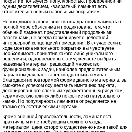
покрытие пользуется популярностью, проверенной ни
одним десятилетием, квадратный ламинат есть
относительно новым напольным покрытием.
Необходимость производства квадратного ламината в
полной мере объяснима и продиктована тем, что
обычный ламинат, представленный продольными
пластинами, не всегда гармонирует с целостной
интерьерной концепцией помещения. В случае если в
ходе монтажа напольного покрытия вы чувствуете
необходимость принятия какого-либо уникального
решения и, одновременно с этим, желаете выбрать
надежный материал, решающий множество
функциональных задач, наиболее предпочтительным
вариантом для вас станет квадратный ламинат.
Благодаря неповторимой форме данного материала, вы
сможете с успехом осуществить имитацию паркета,
декорированного сложным художественным рисунком,
керамическую плитку либо покрытие из натурального
камня. Но популярность ламината определяется не
только его эстетическими чертами.
Кроме внешней привлекательности, ламинат есть
практичным и не требующим сложного ухода
материалом, цена которого существенно ниже такой для