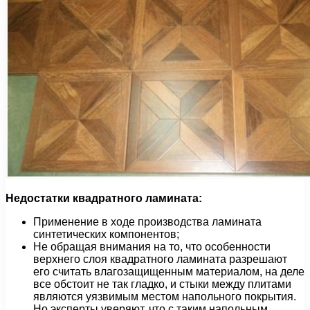
Недостатки квадратного ламината:
Применение в ходе производства ламината
синтетических компонентов;
Не обращая внимания на то, что особенности
верхнего слоя квадратного ламината разрешают
его считать влагозащищенным материалом, на деле
все обстоит не так гладко, и стыки между плитами
являются уязвимым местом напольного покрытия.
Но эксперты уверяют, что с таким напольным