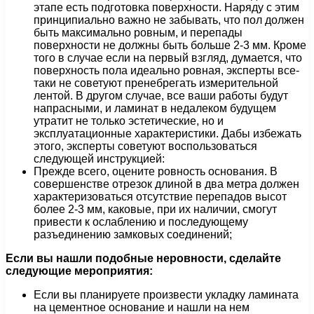
этапе есть подготовка поверхности. Наряду с этим
принципиально важно не забывать, что пол должен
быть максимально ровным, и перепады
поверхности не должны быть больше 2-3 мм. Кроме
того в случае если на первый взгляд, думается, что
поверхность пола идеально ровная, эксперты все-
таки не советуют пренебрегать измерительной
лентой. В другом случае, все ваши работы будут
напрасными, и ламинат в недалеком будущем
утратит не только эстетические, но и
эксплуатационные характеристики. Дабы избежать
этого, эксперты советуют воспользоваться
следующей инструкцией:
Прежде всего, оцените ровность основания. В
совершенстве отрезок длиной в два метра должен
характеризоваться отсутствие перепадов высот
более 2-3 мм, каковые, при их наличии, смогут
привести к ослаблению и последующему
разъединению замковых соединений;
Если вы нашли подобные неровности, сделайте
следующие мероприятия:
Если вы планируете произвести укладку ламината
на цементное основание и нашли на нем