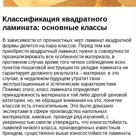
Классификация квадратного
ламината: основные классы
В зависимости от прочностных черт ламинат квадратной
формы делится на пара классов. Перед тем как
приобрести квадратный ламинат, нужно в совокупности
проанализировать все особенности материала, в
противном случае кроме того четкое соблюдение всех
пунктов пошаговой инструкции по укладке ламината не
гарантирует должного результата – материал, в это
случае, в недалеком будущем утратит свои
эксплуатационные и эстетические характеристики.
Помимо этого, класс ламината определяет
принадлежность материала к той либо другой ценовой
категории, но, не обращая внимания на это, понятие
классов есть относительным. Это было доказано
экспертами в сфере производства напольных
материалов, каковые, проведя ряд изучений, с
уверенностью смогли утверждать, что износостойкость
ламелей низкого класса, произведенных известным
брендом, существенно выше износостойкости ламината