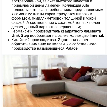
востребованной, за счет высокого качества и
приемлемой цены ламелей. Коллекция Arte
полностью отвечает требованиям, предъявляемым
к ламинату: плиты характеризуются широким
форматом, 9-миллиметровой толщиной и узкой
фаской. А соотношение с системой теплых полов
делает данный вариант совершенным;
Германский производитель квадратного ламината
Unik Step
воображает на рынке коллекцию
Imrerial
;
Китайский производитель
Zigart
призывает
обратить внимание на коллекцию собственного
производства называющиеся
Palace
.