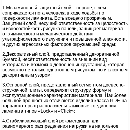
1.Меламиновый защитный слой – первое, с чем
соприкасается нога человека в ходе ходьбы по
поверхности ламината. Есть всецело прозрачным.
Защитный слой, несущий ответственность за целостность
и износостойкость рисунка панели, защищает материал
от химического и механического действия,
ультрафиолетового излучения и повышенной влажности,
и других агрессивных факторов окружающей среды;
2.Декоративный слой, представленный декоративной
бумагой, несёт ответственность за внешний вид
материала и возможно дополнен инкрустацией, которая
возможно не только однотонным рисунком, но и сложным
декоративным узором;
3.Основной слой, представленный сегментом древесно-
стружечной плиты, определяет структуру, форму и
эксплуатационные характеристики материала. Наиболее
большой прочностью отличаются изделия класса HDF, на
торцах которых расположены замковые соединения
ламината типов «Lock» и «Click»;
4.Стабилизирующий слой рекомендован для
равномерного распределения нагрузки на напольное