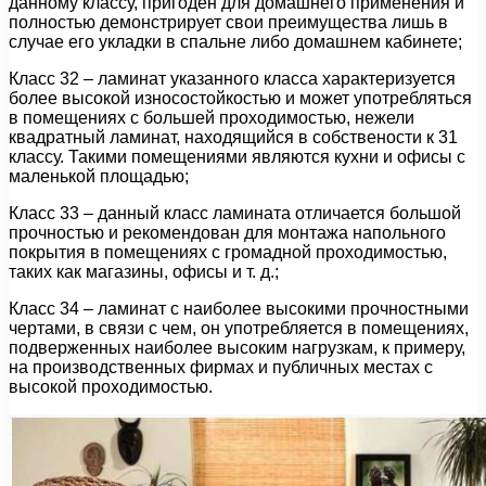
данному классу, пригоден для домашнего применения и
полностью демонстрирует свои преимущества лишь в
случае его укладки в спальне либо домашнем кабинете;
Класс 32 – ламинат указанного класса характеризуется
более высокой износостойкостью и может употребляться
в помещениях с большей проходимостью, нежели
квадратный ламинат, находящийся в собствености к 31
классу. Такими помещениями являются кухни и офисы с
маленькой площадью;
Класс 33 – данный класс ламината отличается большой
прочностью и рекомендован для монтажа напольного
покрытия в помещениях с громадной проходимостью,
таких как магазины, офисы и т. д.;
Класс 34 – ламинат с наиболее высокими прочностными
чертами, в связи с чем, он употребляется в помещениях,
подверженных наиболее высоким нагрузкам, к примеру,
на производственных фирмах и публичных местах с
высокой проходимостью.