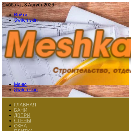
Суббота , 8 Август 2026
Войти
Switch skin
Меню
Switch skin
ГЛАВНАЯ
БАНИ
ДВЕРИ
СТЕНЫ
ОКНА