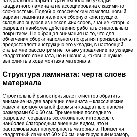
натурального паркета. Да и технология укладки
квадратного ламината не ассоциирована с какими-то
сложностями. Подобно классическим ламелям, новый
вариант ламината является сборную конструкцию,
складывающуюся из нескольких слоев, знание которых
разрешит наиболее действенно работать с напольным
покрытием. Не обращая внимания на то, что для
облегчения сборки напольного покрытия производитель
предоставляет инструкцию его укладки, в настоящей
статье мне рассмотрим не только управление по укладке
квадратного ламината, но и нюансы, каковые нужно
выполнять в ходе монтажа материала.
Структура ламината: черта слоев
материала
Строительный рынок призывает клиентов обратить
внимание на две вариации ламината – классические
ламели прямоугольной формы и квадратные панели
размерами 60 x 60 см. Применение последнего
разрешает создавать эксклюзивные интерьеры с
наиболее благородным внешним видом, что и
растолковывает популярность материала. Применяя
квадратный ламинат 60 x 60 см, имитирующий мрамор,