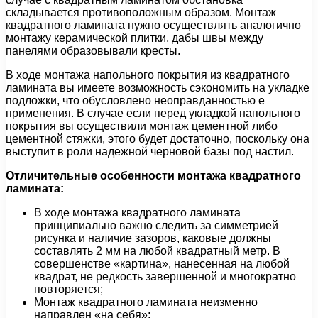
складывается противоположным образом. Монтаж
квадратного ламината нужно осуществлять аналогично
монтажу керамической плитки, дабы швы между
панелями образовывали кресты.
В ходе монтажа напольного покрытия из квадратного
ламината вы имеете возможность сэкономить на укладке
подложки, что обусловлено неоправданностью е
применения. В случае если перед укладкой напольного
покрытия вы осуществили монтаж цементной либо
цементной стяжки, этого будет достаточно, поскольку она
выступит в роли надежной черновой базы под настил.
Отличительные особенности монтажа квадратного
ламината:
В ходе монтажа квадратного ламината
принципиально важно следить за симметрией
рисунка и наличие зазоров, каковые должны
составлять 2 мм на любой квадратный метр. В
совершенстве «картина», нанесенная на любой
квадрат, не редкость завершенной и многократно
повторяется;
Монтаж квадратного ламината неизменно
направлен «на себя»;