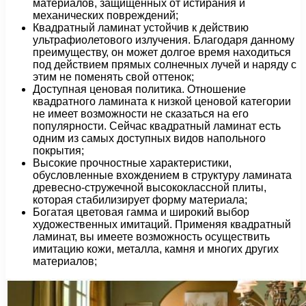
материалов, защищенных от истирания и
механических повреждений;
Квадратный ламинат устойчив к действию
ультрафиолетового излучения. Благодаря данному
преимуществу, он может долгое время находиться
под действием прямых солнечных лучей и наряду с
этим не поменять свой оттенок;
Доступная ценовая политика. Отношение
квадратного ламината к низкой ценовой категории
не имеет возможности не сказаться на его
популярности. Сейчас квадратный ламинат есть
одним из самых доступных видов напольного
покрытия;
Высокие прочностные характеристики,
обусловленные вхождением в структуру ламината
древесно-стружечной высококлассной плиты,
которая стабилизирует форму материала;
Богатая цветовая гамма и широкий выбор
художественных имитаций. Применяя квадратный
ламинат, вы имеете возможность осуществить
имитацию кожи, металла, камня и многих других
материалов;