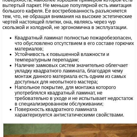
вытертый паркет. Не меньше популярной есть имитация
большого кафеля. Ее востребованность разъясняется
тем, что, не обращая внимания на высокие эстетические
чертей настоящей плитки, она, являясь через чур
скользкой и холодной, не эргономична в эксплуатации.
Квадратный ламинат полностью пожаробезопасен,
что обусловлено отсутствием в его составе горючих
материалов;
Устойчивость к повышенной влажности и
температурным перепадам;
Наличие замковых систем значительно облегчает
укладку квадратного ламината, благодаря чему
монтаж данного материала есть одним из самых
доступных для неопытного мастера;
Напольное покрытие, для монтажа которого
употреблялся квадратный ламинат, не
требовательно в уходе и не испытывает недостаток
в специализированном обслуживании;
Поверхность квадратного ламината
характеризуется антистатическими свойствами.