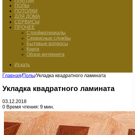
ПЛИТКА
ПОЛЫ
ПОТОЛКИ
ДЛЯ ДОМА
СЕРВИСЫ
ПРОЧЕЕ
Стройматериалы
Сервисные службы
Бытовые вопросы
Книги
Обзор интернета
Искать
Главная
/
Полы
/
Укладка квадратного ламината
Укладка квадратного ламината
03.12.2018
0
Время чтения: 9 мин.