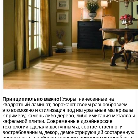
Принципиально важно!
Узоры, нанесенные на
квадратный ламинат, поражают своим разнообразием –
это возможно и стилизация под натуральные материалы,
к примеру, камень либо дерево, либо имитация металла и
кафельной плитки. Современные дизайнерские
технологии сделали доступным а, соответственно, и
востребованным, декор, демонстрирующий состаренную
поверхность, наиболее хорошим примером которой есть