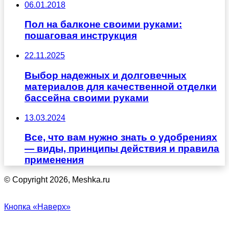
06.01.2018
Пол на балконе своими руками:
пошаговая инструкция
22.11.2025
Выбор надежных и долговечных
материалов для качественной отделки
бассейна своими руками
13.03.2024
Все, что вам нужно знать о удобрениях
— виды, принципы действия и правила
применения
© Copyright 2026, Meshka.ru
Кнопка «Наверх»