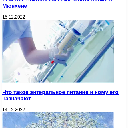
Мюнхене
15.12.2022
Что такое энтеральное питание и кому его
назначают
14.12.2022