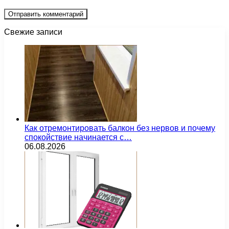
Свежие записи
Как отремонтировать балкон без нервов и почему
спокойствие начинается с…
06.08.2026