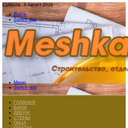
Суббота , 8 Август 2026
Войти
Switch skin
Меню
Switch skin
ГЛАВНАЯ
БАНИ
ДВЕРИ
СТЕНЫ
ОКНА