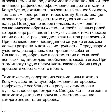
игрокам темы и непредсказуемости сюжетной линии. Уже
внешнее графическое оформление аппарата в казино
Колумбус подсказывает пользователю его необычность,
тем самым подогревая интерес к нему. Для активации
игрового устройства достаточно одного движения
пальца. Немедленно перед пользователем появятся
символические образы «исполнителей» главных ролей,
которые еще раз напомнят ему о главной тематической
линии слота. Игрок попадает в зал центра развлечений.
При возникновении неожиданной ситуации игрок сам
должен разрешить возникшие трудности. Перед взором
участника разворачиваются кровавые события.
Символы, подобранные в соответствии с тематикой
всячески подтверждают необычность сюжета игры. При
этом игроку трудно предугадать, какие события могут
произойти через какое-то время.
Тематическому содержанию слот-машины в казино
Колумбус соответствуют оформление интерфейса,
графические особенности в рисунках символов и
музыкальное сопровождение. Специалисты по игровым
автоматам детально продумали местоположение
каждого элемента интерфейса.