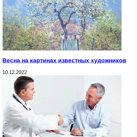
Весна на картинах известных художников
10.12.2022