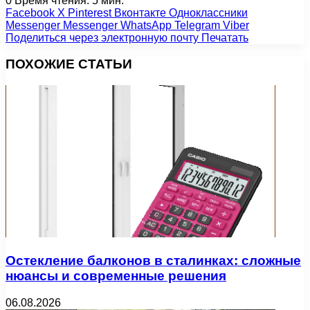
0
Время чтения: 5 мин.
Facebook
X
Pinterest
Вконтакте
Одноклассники
Messenger
Messenger
WhatsApp
Telegram
Viber
Поделиться через электронную почту
Печатать
ПОХОЖИЕ СТАТЬИ
Остекление балконов в сталинках: сложные
нюансы и современные решения
06.08.2026