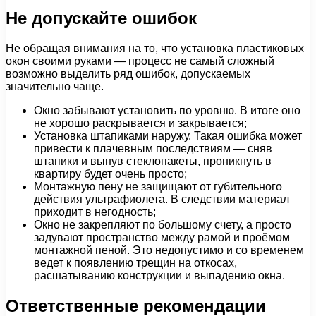
Не допускайте ошибок
Не обращая внимания на то, что установка пластиковых
окон своими руками — процесс не самый сложный
возможно выделить ряд ошибок, допускаемых
значительно чаще.
Окно забывают установить по уровню. В итоге оно
не хорошо раскрывается и закрывается;
Установка штапиками наружу. Такая ошибка может
привести к плачевным последствиям — сняв
штапики и вынув стеклопакеты, проникнуть в
квартиру будет очень просто;
Монтажную пену не защищают от губительного
действия ультрафиолета. В следствии материал
приходит в негодность;
Окно не закрепляют по большому счету, а просто
задувают пространство между рамой и проёмом
монтажной пеной. Это недопустимо и со временем
ведет к появлению трещин на откосах,
расшатыванию конструкции и выпадению окна.
Ответственные рекомендации