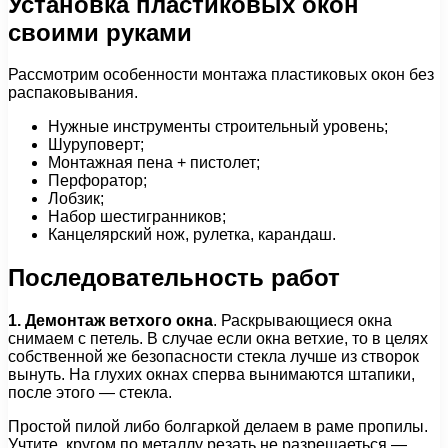
Установка пластиковых окон
своими руками
Рассмотрим особенности монтажа пластиковых окон без
распаковывания.
Нужные инструменты строительный уровень;
Шуруповерт;
Монтажная пена + пистолет;
Перфоратор;
Лобзик;
Набор шестигранников;
Канцелярский нож, рулетка, карандаш.
Последовательность работ
1. Демонтаж ветхого окна
. Раскрывающиеся окна
снимаем с петель. В случае если окна ветхие, то в целях
собственной же безопасности стекла лучше из створок
вынуть. На глухих окнах сперва вынимаются штапики,
после этого — стекла.
Простой пилой либо болгаркой делаем в раме пропилы.
Учтите, кругом по металлу резать не разрещаеться —