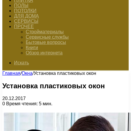
ПЛИТКА
ПОЛЫ
ПОТОЛКИ
ДЛЯ ДОМА
СЕРВИСЫ
ПРОЧЕЕ
Стройматериалы
Сервисные службы
Бытовые вопросы
Книги
Обзор интернета
Искать
Главная
/
Окна
/
Установка пластиковых окон
Установка пластиковых окон
20.12.2017
0
Время чтения: 5 мин.