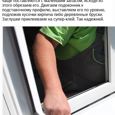
чаще поставляются с маленьким запасом, исходя из
этого обрезаем его. Двигаем подоконник к
подставочному профилю, выставляем его по уровню,
подложив кусочки кирпича либо деревянные бруски.
Заглушки приклеиваем на супер-клей. Так надежней.