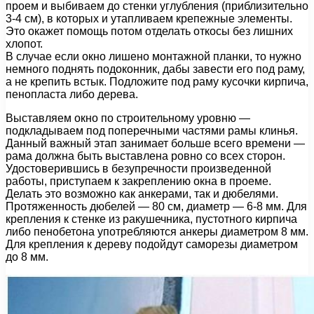
проем и выбиваем до стенки углубления (приблизительно
3-4 см), в которых и утапливаем крепежные элементы.
Это окажет помощь потом отделать откосы без лишних
хлопот.
В случае если окно лишено монтажной планки, то нужно
немного поднять подоконник, дабы завести его под раму,
а не крепить встык. Подложите под раму кусочки кирпича,
пенопласта либо дерева.
Выставляем окно по строительному уровню —
подкладываем под поперечными частями рамы клинья.
Данный важный этап занимает больше всего времени —
рама должна быть выставлена ровно со всех сторон.
Удостоверившись в безупречности произведенной
работы, приступаем к закреплению окна в проеме.
Делать это возможно как анкерами, так и дюбелями.
Протяженность дюбелей — 80 см, диаметр — 6-8 мм. Для
крепления к стенке из ракушечника, пустотного кирпича
либо пенобетона употребляются анкеры диаметром 8 мм.
Для крепления к дереву подойдут саморезы диаметром
до 8 мм.