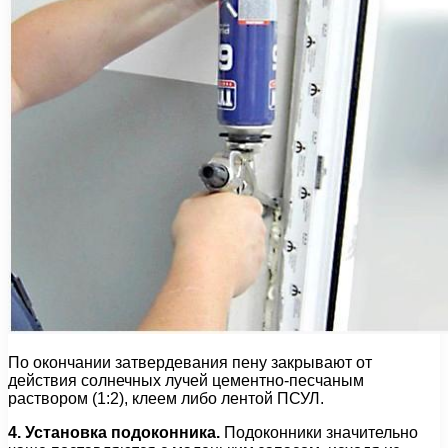
По окончании затвердевания пену закрывают от
действия солнечных лучей цементно-песчаным
раствором (1:2), клеем либо лентой ПСУЛ.
4. Установка подоконника.
Подоконники значительно