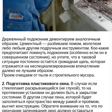
Деревянный подоконник демонтируем аналогичным
образом. Цементный — разбиваем ломом, молотком
либо любым другим подручным инструментом. Кое-какие
предпочитают покинуть подоконник (особенно если он в
совершенном состоянии), но учтите, что в таковой
ситуации постоянно остаётся громадная щель, которая
отражается на неспециализированном впечатлении
далеко не лучшим образом.
Проем очищаем от пыли и строительного мусора.
2. Подготовка пластикового окна.
В случае если
стеклопакет раскрывающийся (не глухой), то на
протяжении установки он должен быть в закрытом
состоянии. В другом случае пена, которой будет
заполняться пространство между рамой и проёмом,
выгнет конструкцию. Обратите внимание на то, что по
окончании запенивания окно должно оставаться