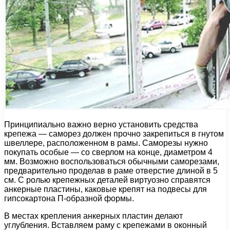
Принципиально важно верно установить средства
крепежа — саморез должен прочно закрепиться в гнутом
швеллере, расположенном в рамы. Саморезы нужно
покупать особые — со сверлом на конце, диаметром 4
мм. Возможно воспользоваться обычными саморезами,
предварительно проделав в раме отверстие длиной в 5
см. С ролью крепежных деталей виртуозно справятся
анкерные пластины, каковые крепят на подвесы для
гипсокартона П-образной формы.
В местах крепления анкерных пластин делают
углубления. Вставляем раму с крепежами в оконный