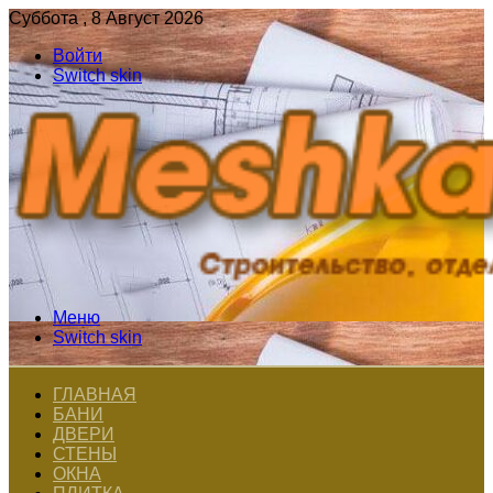
Суббота , 8 Август 2026
Войти
Switch skin
Меню
Switch skin
ГЛАВНАЯ
БАНИ
ДВЕРИ
СТЕНЫ
ОКНА