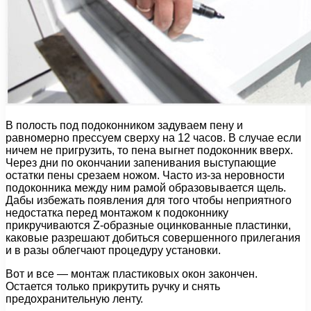
В полость под подоконником задуваем пену и
равномерно прессуем сверху на 12 часов. В случае если
ничем не пригрузить, то пена выгнет подоконник вверх.
Через дни по окончании запенивания выступающие
остатки пены срезаем ножом. Часто из-за неровности
подоконника между ним рамой образовывается щель.
Дабы избежать появления для того чтобы неприятного
недостатка перед монтажом к подоконнику
прикручиваются Z-образные оцинкованные пластинки,
каковые разрешают добиться совершенного прилегания
и в разы облегчают процедуру установки.
Вот и все — монтаж пластиковых окон закончен.
Остается только прикрутить ручку и снять
предохранительную ленту.