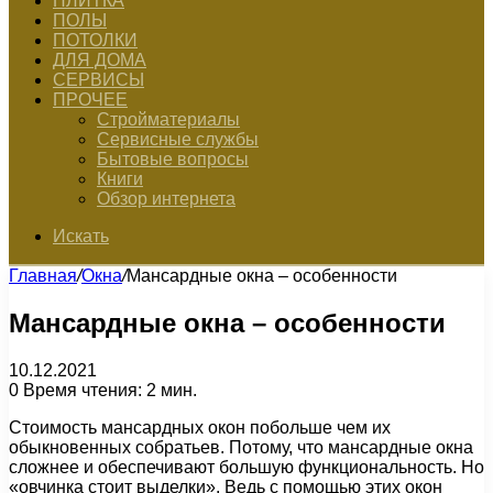
ПЛИТКА
ПОЛЫ
ПОТОЛКИ
ДЛЯ ДОМА
СЕРВИСЫ
ПРОЧЕЕ
Стройматериалы
Сервисные службы
Бытовые вопросы
Книги
Обзор интернета
Искать
Главная
/
Окна
/
Мансардные окна – особенности
Мансардные окна – особенности
10.12.2021
0
Время чтения: 2 мин.
Стоимость мансардных окон побольше чем их
обыкновенных собратьев. Потому, что мансардные окна
сложнее и обеспечивают большую функциональность. Но
«овчинка стоит выделки». Ведь с помощью этих окон