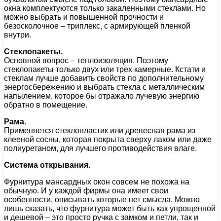
окна комплектуются только закаленными стеклами. Но
можно выбрать и повышенной прочности и
безосколочное – триплекс, с армирующей пленкой
внутри.
Стеклопакеты.
Основной вопрос – теплоизоляция. Поэтому
стеклопакеты только двух или трех камерные. Кстати и
стеклам лучше добавить свойств по дополнительному
энергосбережению и выбрать стекла с металлическим
напылением, которое бы отражало лучевую энергию
обратно в помещение.
Рама.
Применяется стеклопластик или древесная рама из
клееной сосны, которая покрыта сверху лаком или даже
полиуретаном, для лучшего противодействия влаге.
Система открывания.
Фурнитура мансардных окон совсем не похожа на
обычную. И у каждой фирмы она имеет свои
особенности, описывать которые нет смысла. Можно
лишь сказать, что фурнитура может быть как упрощенной
и дешевой – это просто ручка с замком и петли, так и