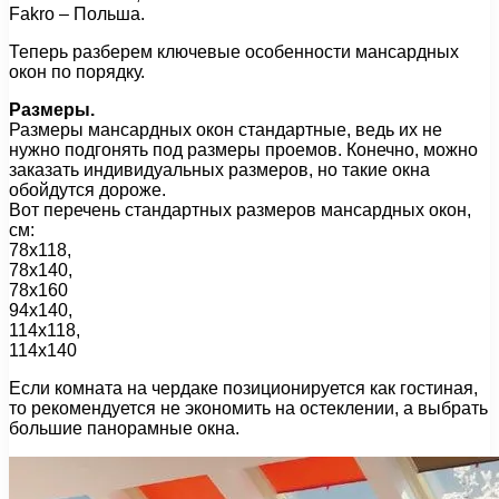
Fakro – Польша.
Теперь разберем ключевые особенности мансардных
окон по порядку.
Размеры.
Размеры мансардных окон стандартные, ведь их не
нужно подгонять под размеры проемов. Конечно, можно
заказать индивидуальных размеров, но такие окна
обойдутся дороже.
Вот перечень стандартных размеров мансардных окон,
см:
78х118,
78х140,
78х160
94х140,
114х118,
114х140
Если комната на чердаке позиционируется как гостиная,
то рекомендуется не экономить на остеклении, а выбрать
большие панорамные окна.