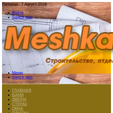
Пятница , 7 Август 2026
Войти
Switch skin
Меню
Switch skin
ГЛАВНАЯ
БАНИ
ДВЕРИ
СТЕНЫ
ОКНА