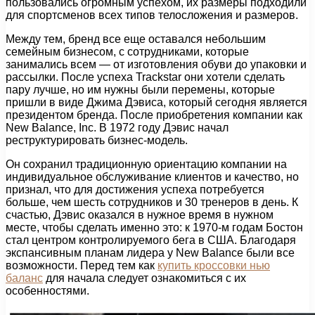
пользовались огромным успехом, их размеры подходили
для спортсменов всех типов телосложения и размеров.
Между тем, бренд все еще оставался небольшим
семейным бизнесом, с сотрудниками, которые
занимались всем — от изготовления обуви до упаковки и
рассылки. После успеха Trackstar они хотели сделать
пару лучше, но им нужны были перемены, которые
пришли в виде Джима Дэвиса, который сегодня является
президентом бренда. После приобретения компании как
New Balance, Inc. В 1972 году Дэвис начал
реструктурировать бизнес-модель.
Он сохранил традиционную ориентацию компании на
индивидуальное обслуживание клиентов и качество, но
признал, что для достижения успеха потребуется
больше, чем шесть сотрудников и 30 тренеров в день. К
счастью, Дэвис оказался в нужное время в нужном
месте, чтобы сделать именно это: к 1970-м годам Бостон
стал центром контролируемого бега в США. Благодаря
экспансивным планам лидера у New Balance были все
возможности. Перед тем как
купить кроссовки нью
баланс
для начала следует ознакомиться с их
особенностями.