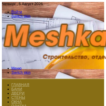
Четверг , 6 Август 2026
Войти
Switch skin
Меню
Switch skin
ГЛАВНАЯ
БАНИ
ДВЕРИ
СТЕНЫ
ОКНА