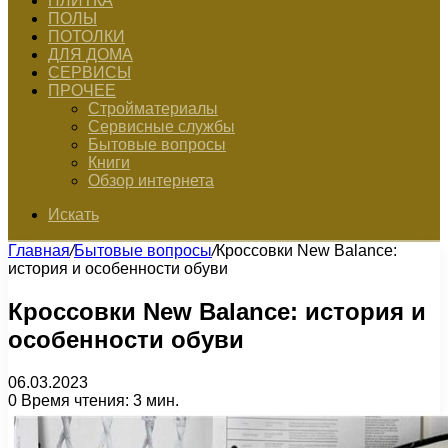
ПЛИТКА
ПОЛЫ
ПОТОЛКИ
ДЛЯ ДОМА
СЕРВИСЫ
ПРОЧЕЕ
Стройматериалы
Сервисные службы
Бытовые вопросы
Книги
Обзор интернета
Искать
Главная
/
Бытовые вопросы
/
Кроссовки New Balance:
история и особенности обуви
Кроссовки New Balance: история и
особенности обуви
06.03.2023
0
Время чтения: 3 мин.