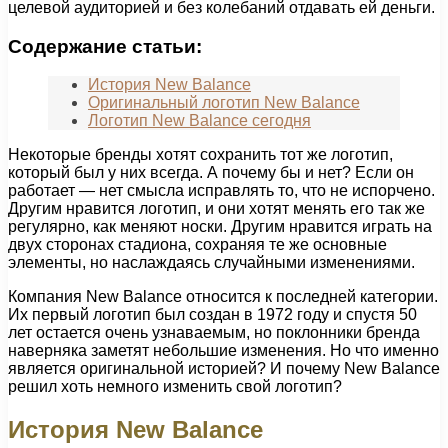
целевой аудиторией и без колебаний отдавать ей деньги.
Содержание статьи:
История New Balance
Оригинальный логотип New Balance
Логотип New Balance сегодня
Некоторые бренды хотят сохранить тот же логотип,
который был у них всегда. А почему бы и нет? Если он
работает — нет смысла исправлять то, что не испорчено.
Другим нравится логотип, и они хотят менять его так же
регулярно, как меняют носки. Другим нравится играть на
двух сторонах стадиона, сохраняя те же основные
элементы, но наслаждаясь случайными изменениями.
Компания New Balance относится к последней категории.
Их первый логотип был создан в 1972 году и спустя 50
лет остается очень узнаваемым, но поклонники бренда
наверняка заметят небольшие изменения. Но что именно
является оригинальной историей? И почему New Balance
решил хоть немного изменить свой логотип?
История New Balance