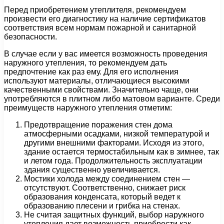
Перед приобретением утеплителя, рекомендуем
произвести его диагностику на наличие сертификатов
соответствия всем нормам пожарной и санитарной
безопасности.
В случае если у вас имеется возможность проведения
наружного утепления, то рекомендуем дать
предпочтение как раз ему. Для его исполнения
используют материалы, отличающиеся высокими
качественными свойствами. Значительно чаще, они
употребляются в плитном либо матовом варианте. Среди
преимуществ наружного утепления отметим:
Предотвращение поражения стен дома
атмосферными осадками, низкой температурой и
другими внешними факторами. Исходя из этого,
здание остается термостабильным как в зимнее, так
и летом года. Продолжительность эксплуатации
здания существенно увеличивается.
Мостики холода между соединением стен —
отсутствуют. Соответственно, снижает риск
образования конденсата, который ведет к
образованию плесени и грибка на стенах.
Не считая защитных функций, выбор наружного
утепления дает возможность приобрести как