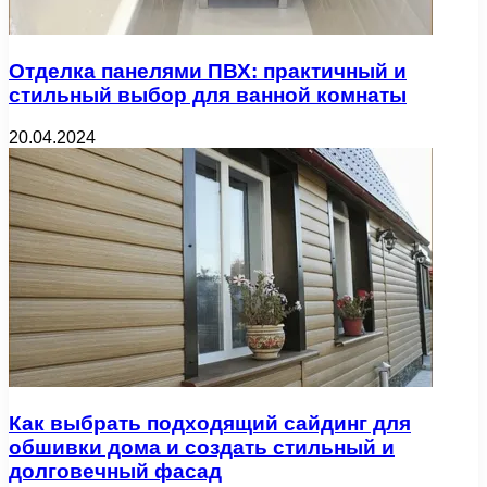
Отделка панелями ПВХ: практичный и
стильный выбор для ванной комнаты
20.04.2024
Как выбрать подходящий сайдинг для
обшивки дома и создать стильный и
долговечный фасад