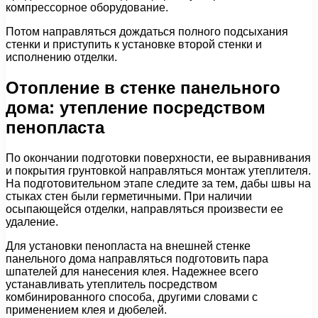
компрессорное оборудование.
Потом направляться дождаться полного подсыхания
стенки и приступить к установке второй стенки и
исполнению отделки.
Отопление в стенке панельного
дома: утепление посредством
пенопласта
По окончании подготовки поверхности, ее выравнивания
и покрытия грунтовкой направляться монтаж утеплителя.
На подготовительном этапе следите за тем, дабы швы на
стыках стен были герметичными. При наличии
осыпающейся отделки, направляться произвести ее
удаление.
Для установки пенопласта на внешней стенке
панельного дома направляться подготовить пара
шпателей для нанесения клея. Надежнее всего
устанавливать утеплитель посредством
комбинированного способа, другими словами с
применением клея и дюбелей.