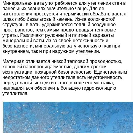
Минеральная вата употребляется для утепления стен в
панельных зданиях значительно чаще. Для ее
изготовления прессуется и термически обрабатывается
шлак либо базальтовый камень. Из-за волокнистой
структуры в ваты удерживается теплый воздушное
пространство, тем самым предотвращая тепловые
утраты. Различают рулонный и плитный варианты
минеральной ваты.Из-за своей нетоксичности и
безопасности, минеральную вату используют как при
внутреннем, так и при наружном утеплении.
Материал отличается низкой тепловой проводностью,
хорошей паропроницаемостью, долгим сроком
эксплуатации, пожарной безопасностью. Единственным
недостатком данного утеплителя есть неустойчивость
перед влагой, исходя из этого в ходе его монтажа,
направляться обеспечить большую гидроизоляцию
утеплителя.