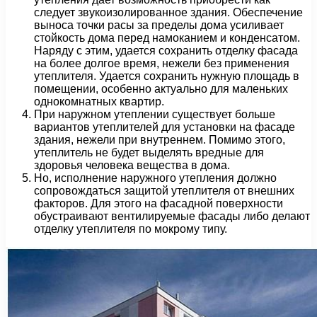
следует звукоизолированное здания. Обеспечение
выноса точки расы за пределы дома усиливает
стойкость дома перед намоканием и конденсатом.
Наряду с этим, удается сохранить отделку фасада
на более долгое время, нежели без применения
утеплителя. Удается сохранить нужную площадь в
помещении, особенно актуально для маленьких
однокомнатных квартир.
При наружном утеплении существует больше
вариантов утеплителей для установки на фасаде
здания, нежели при внутреннем. Помимо этого,
утеплитель не будет выделять вредные для
здоровья человека вещества в дома.
Но, исполнение наружного утепления должно
сопровождаться защитой утеплителя от внешних
факторов. Для этого на фасадной поверхности
обустраивают вентилируемые фасады либо делают
отделку утеплителя по мокрому типу.