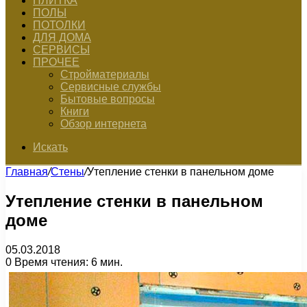
ПЛИТКА
ПОЛЫ
ПОТОЛКИ
ДЛЯ ДОМА
СЕРВИСЫ
ПРОЧЕЕ
Стройматериалы
Сервисные службы
Бытовые вопросы
Книги
Обзор интернета
Искать
Главная
/
Стены
/
Утепление стенки в панельном доме
Утепление стенки в панельном
доме
05.03.2018
0
Время чтения: 6 мин.