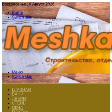
Воскресенье , 9 Август 2026
Войти
Switch skin
Меню
Switch skin
ГЛАВНАЯ
БАНИ
ДВЕРИ
СТЕНЫ
ОКНА