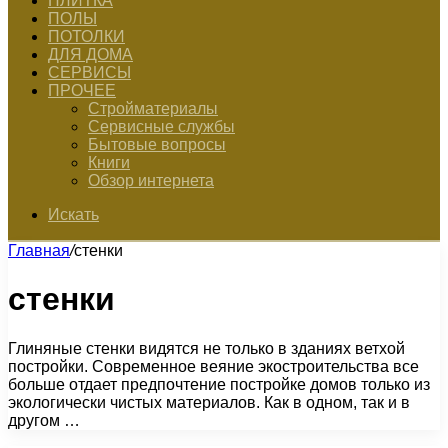
ПЛИТКА
ПОЛЫ
ПОТОЛКИ
ДЛЯ ДОМА
СЕРВИСЫ
ПРОЧЕЕ
Стройматериалы
Сервисные службы
Бытовые вопросы
Книги
Обзор интернета
Искать
Главная
/
стенки
стенки
Глиняные стенки видятся не только в зданиях ветхой
постройки. Современное веяние экостроительства все
больше отдает предпочтение постройке домов только из
экологически чистых материалов. Как в одном, так и в
другом …