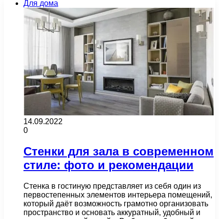
Для дома
14.09.2022
0
Стенки для зала в современном
стиле: фото и рекомендации
Стенка в гостиную представляет из себя один из
первостепенных элементов интерьера помещений,
который даёт возможность грамотно организовать
пространство и основать аккуратный, удобный и