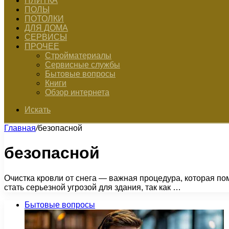
ПЛИТКА
ПОЛЫ
ПОТОЛКИ
ДЛЯ ДОМА
СЕРВИСЫ
ПРОЧЕЕ
Стройматериалы
Сервисные службы
Бытовые вопросы
Книги
Обзор интернета
Искать
Главная
/
безопасной
безопасной
Очистка кровли от снега — важная процедура, которая по
стать серьезной угрозой для здания, так как …
Бытовые вопросы