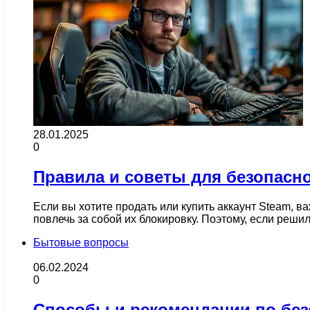
28.01.2025
0
Правила и советы для безопасн
Если вы хотите продать или купить аккаунт Steam, 
повлечь за собой их блокировку. Поэтому, если реш
Бытовые вопросы
06.02.2024
0
Способы и рекомендации по без