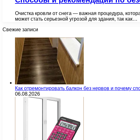
Очистка кровли от снега — важная процедура, котор
может стать серьезной угрозой для здания, так как…
Свежие записи
Как отремонтировать балкон без нервов и почему сп
06.08.2026