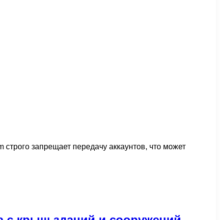
m строго запрещает передачу аккаунтов, что может
а с крыш зданий и сооружений