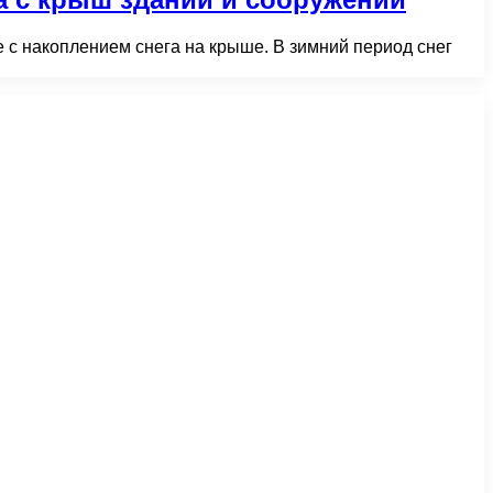
 с накоплением снега на крыше. В зимний период снег