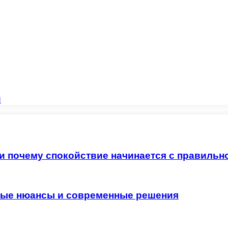
и
 и почему спокойствие начинается с правильн
жные нюансы и современные решения