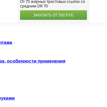
нтажа
тва, особенности применения
руками