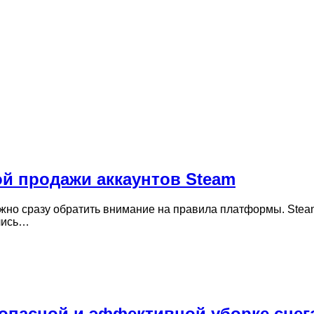
ой продажи аккаунтов Steam
важно сразу обратить внимание на правила платформы. Stea
ились…
опасной и эффективной уборке снег