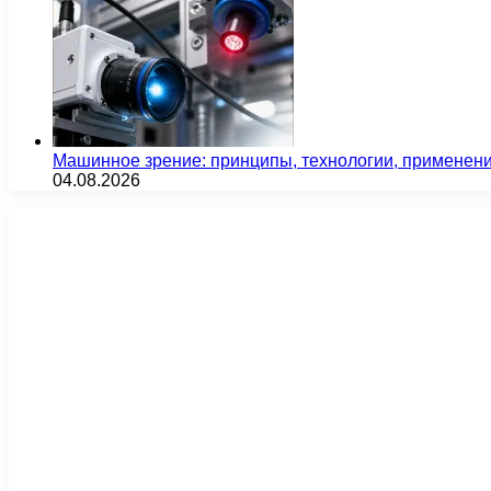
Машинное зрение: принципы, технологии, применен
04.08.2026