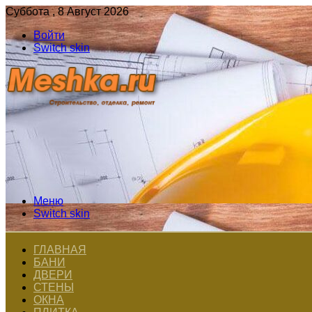
Суббота , 8 Август 2026
Войти
Switch skin
Меню
Switch skin
ГЛАВНАЯ
БАНИ
ДВЕРИ
СТЕНЫ
ОКНА