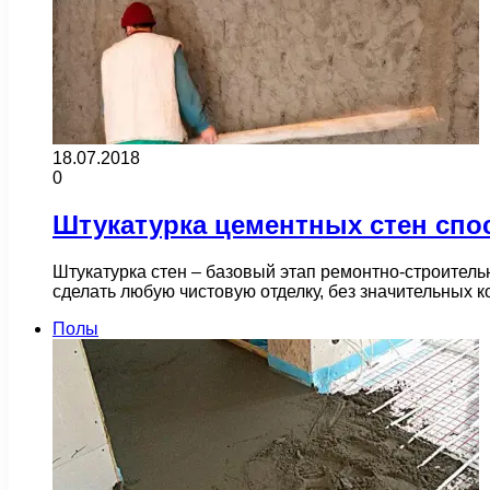
18.07.2018
0
Штукатурка цементных стен спо
Штукатурка стен – базовый этап ремонтно-строитель
сделать любую чистовую отделку, без значительных
Полы