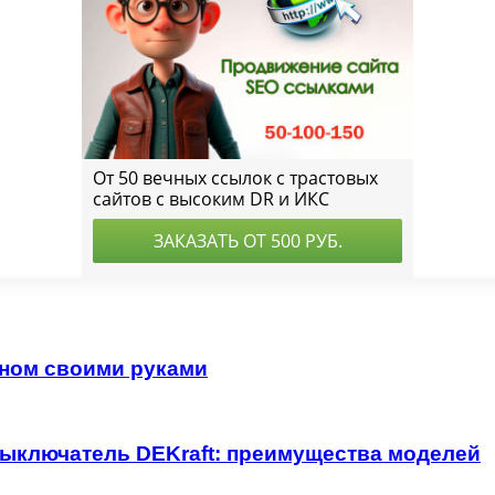
оном своими руками
выключатель DEKraft: преимущества моделей