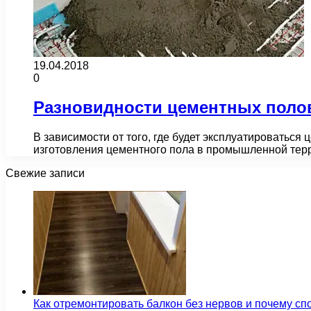
19.04.2018
0
Разновидности цементных поло
В зависимости от того, где будет эксплуатироваться
изготовления цементного пола в промышленной тер
Свежие записи
Как отремонтировать балкон без нервов и почему сп