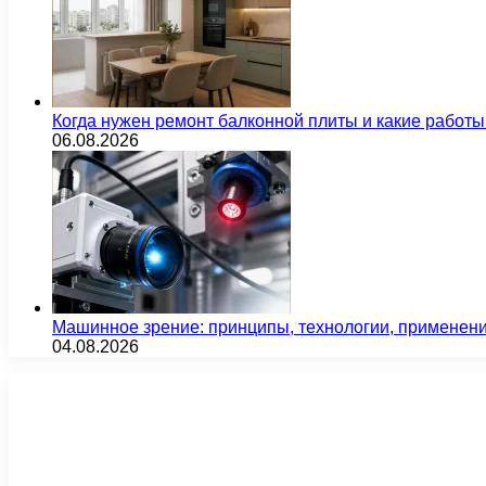
Когда нужен ремонт балконной плиты и какие работы
06.08.2026
Машинное зрение: принципы, технологии, применен
04.08.2026