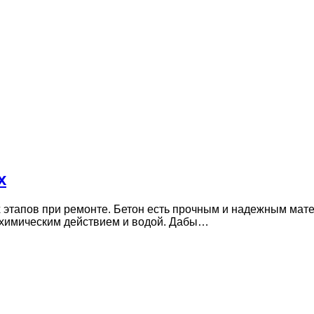
х
х этапов при ремонте. Бетон есть прочным и надежным мат
 химическим действием и водой. Дабы…