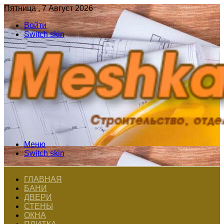
Пятница , 7 Август 2026
Войти
Switch skin
Меню
Switch skin
ГЛАВНАЯ
БАНИ
ДВЕРИ
СТЕНЫ
ОКНА