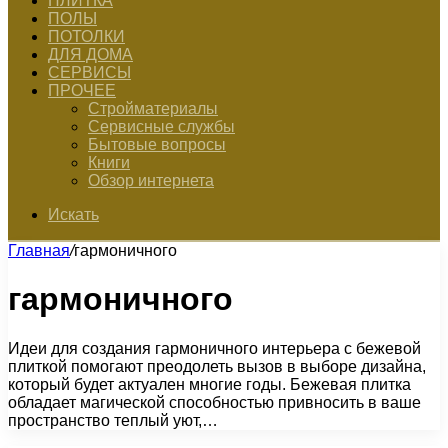
ПЛИТКА
ПОЛЫ
ПОТОЛКИ
ДЛЯ ДОМА
СЕРВИСЫ
ПРОЧЕЕ
Стройматериалы
Сервисные службы
Бытовые вопросы
Книги
Обзор интернета
Искать
Главная
/
гармоничного
гармоничного
Идеи для создания гармоничного интерьера с бежевой
плиткой помогают преодолеть вызов в выборе дизайна,
который будет актуален многие годы. Бежевая плитка
обладает магической способностью привносить в ваше
пространство теплый уют,…