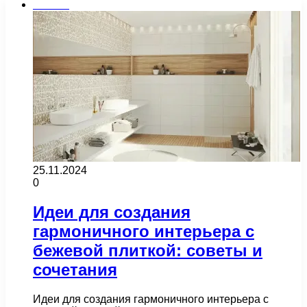
Плитка
25.11.2024
0
Идеи для создания
гармоничного интерьера с
бежевой плиткой: советы и
сочетания
Идеи для создания гармоничного интерьера с