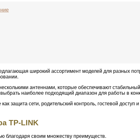
ение
редлагающая широкий ассортимент моделей для разных пот
зовании.
есколькими антеннами, которые обеспечивают стабильный 
ет выбрать наиболее подходящий диапазон для работы в кон
как защита сети, родительский контроль, гостевой доступ и
ра TP-LINK
ью благодаря своим множеству преимуществ.