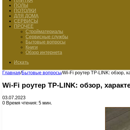
ПЛИТКА
ПОЛЫ
ПОТОЛКИ
ДЛЯ ДОМА
СЕРВИСЫ
ПРОЧЕЕ
Стройматериалы
Сервисные службы
Бытовые вопросы
Книги
Обзор интернета
Искать
Главная
/
Бытовые вопросы
/
Wi-Fi роутер TP-LINK: обзор, 
Wi-Fi роутер TP-LINK: обзор, харак
03.07.2023
0
Время чтения: 5 мин.