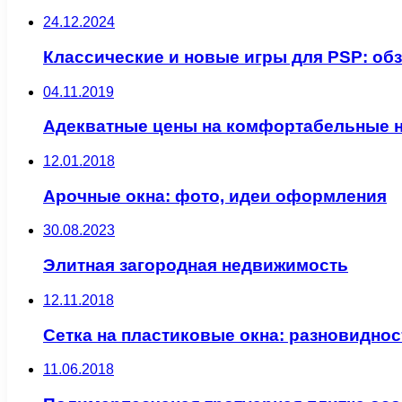
24.12.2024
Классические и новые игры для PSP: об
04.11.2019
Адекватные цены на комфортабельные но
12.01.2018
Арочные окна: фото, идеи оформления
30.08.2023
Элитная загородная недвижимость
12.11.2018
Сетка на пластиковые окна: разновиднос
11.06.2018