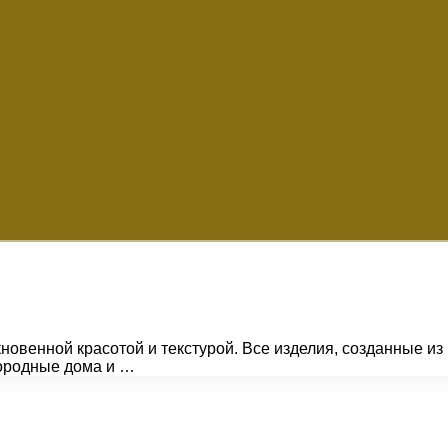
овенной красотой и текстурой. Все изделия, созданные из
ородные дома и …