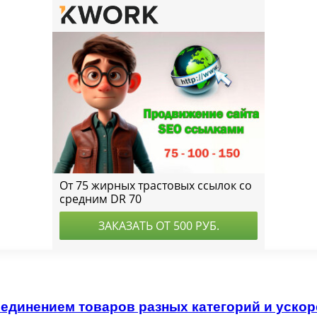
единением товаров разных категорий и ускор