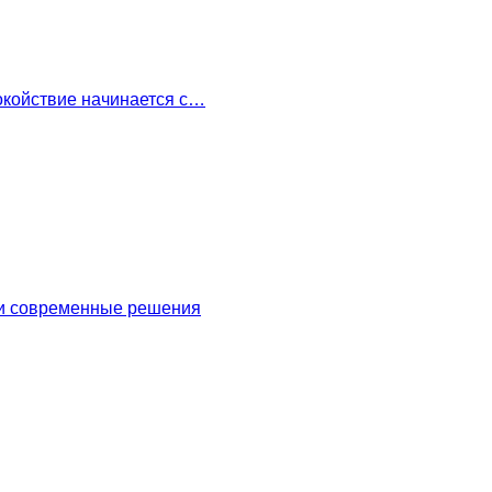
окойствие начинается с…
 и современные решения