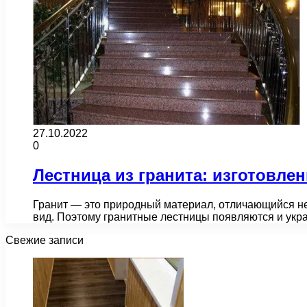
27.10.2022
0
Лестница из гранита: изготовле
Гранит — это природный материал, отличающийся не
вид. Поэтому гранитные лестницы появляются и ук
Свежие записи