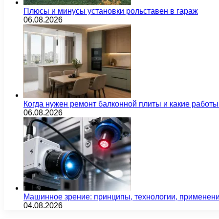
Плюсы и минусы установки рольставен в гараж
06.08.2026
Когда нужен ремонт балконной плиты и какие работы
06.08.2026
Машинное зрение: принципы, технологии, применен
04.08.2026