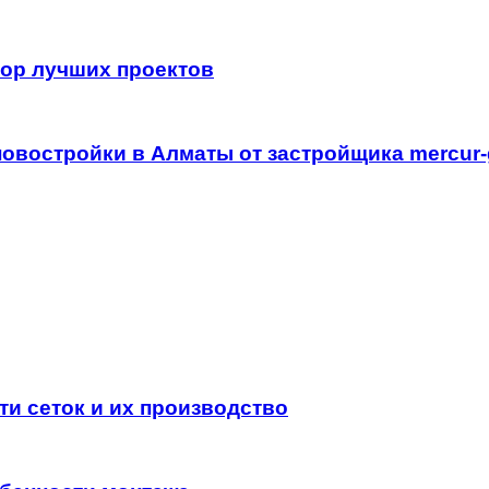
зор лучших проектов
востройки в Алматы от застройщика mercur-
ти сеток и их производство