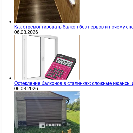
Как отремонтировать балкон без нервов и почему сп
06.08.2026
Остекление балконов в сталинках: сложные нюансы
06.08.2026