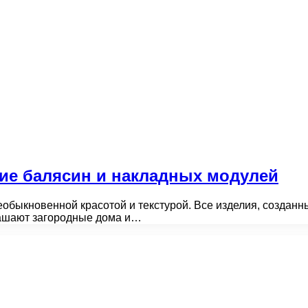
ние балясин и накладных модулей
обыкновенной красотой и текстурой. Все изделия, созданн
рашают загородные дома и…