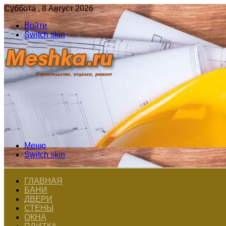
Суббота , 8 Август 2026
Войти
Switch skin
Меню
Switch skin
ГЛАВНАЯ
БАНИ
ДВЕРИ
СТЕНЫ
ОКНА