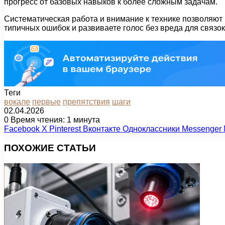
прогресс от базовых навыков к более сложным задачам.
Систематическая работа и внимание к технике позволяют 
типичных ошибок и развиваете голос без вреда для связок
Теги
вокале
первые
препятствия
шаги
02.04.2026
0
Время чтения: 1 минута
Facebook
X
Pinterest
Вконтакте
Одноклассники
Messenger
ПОХОЖИЕ СТАТЬИ