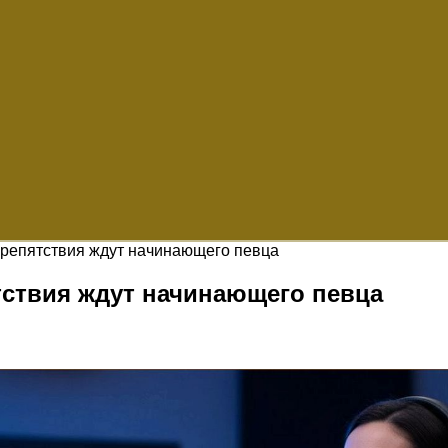
препятствия ждут начинающего певца
тствия ждут начинающего певца