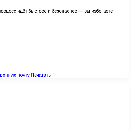
процесс идёт быстрее и безопаснее — вы избегаете
тронную почту
Печатать