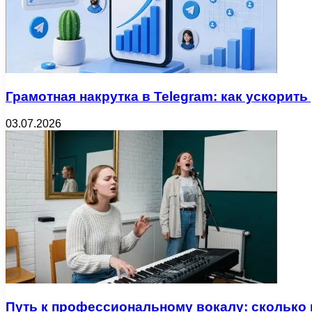
Грамотная накрутка в Telegram: как ускорить
03.07.2026
Путь к профессиональному вокалу: сколько 