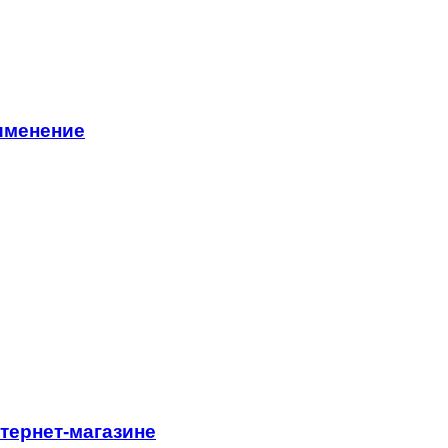
именение
тернет-магазине