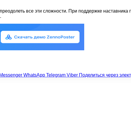
преодолеть все эти сложности. При поддержке наставника 
.
Messenger
WhatsApp
Telegram
Viber
Поделиться через элек