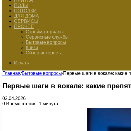
ПЛИТКА
ПОЛЫ
ПОТОЛКИ
ДЛЯ ДОМА
СЕРВИСЫ
ПРОЧЕЕ
Стройматериалы
Сервисные службы
Бытовые вопросы
Книги
Обзор интернета
Искать
Главная
/
Бытовые вопросы
/
Первые шаги в вокале: какие 
Первые шаги в вокале: какие препя
02.04.2026
0
Время чтения: 1 минута