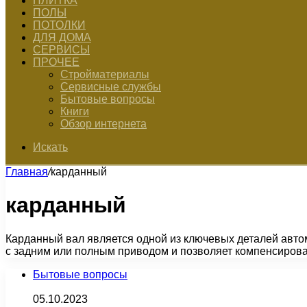
ПЛИТКА
ПОЛЫ
ПОТОЛКИ
ДЛЯ ДОМА
СЕРВИСЫ
ПРОЧЕЕ
Стройматериалы
Сервисные службы
Бытовые вопросы
Книги
Обзор интернета
Искать
Главная
/
карданный
карданный
Карданный вал является одной из ключевых деталей авто
с задним или полным приводом и позволяет компенсиров
Бытовые вопросы
05.10.2023