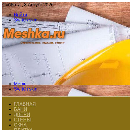
Суббота , 8 Август 2026
Войти
Switch skin
Меню
Switch skin
ГЛАВНАЯ
БАНИ
ДВЕРИ
СТЕНЫ
ОКНА