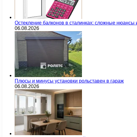
Остекление балконов в сталинках: сложные нюансы
06.08.2026
Плюсы и минусы установки рольставен в гараж
06.08.2026