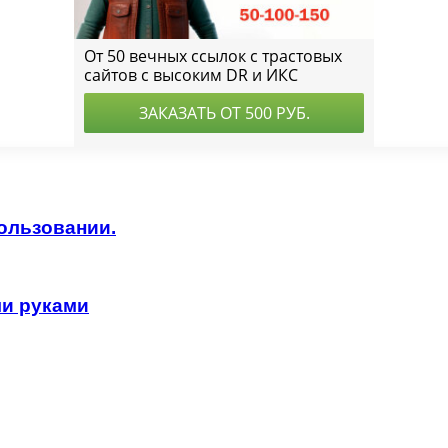
ользовании.
ми руками