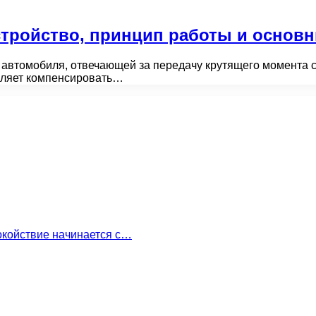
стройство, принцип работы и основ
 автомобиля, отвечающей за передачу крутящего момента с
оляет компенсировать…
окойствие начинается с…