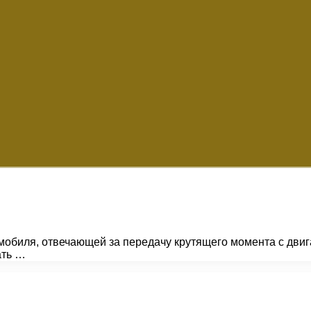
мобиля, отвечающей за передачу крутящего момента с двиг
ать …