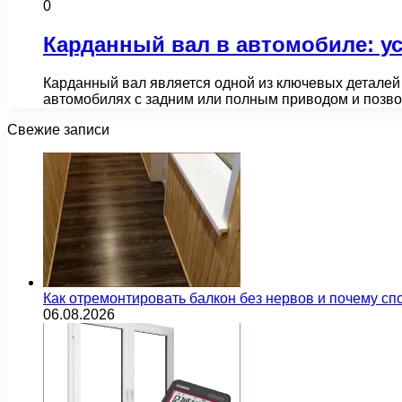
0
Карданный вал в автомобиле: у
Карданный вал является одной из ключевых деталей
автомобилях с задним или полным приводом и позв
Свежие записи
Как отремонтировать балкон без нервов и почему сп
06.08.2026