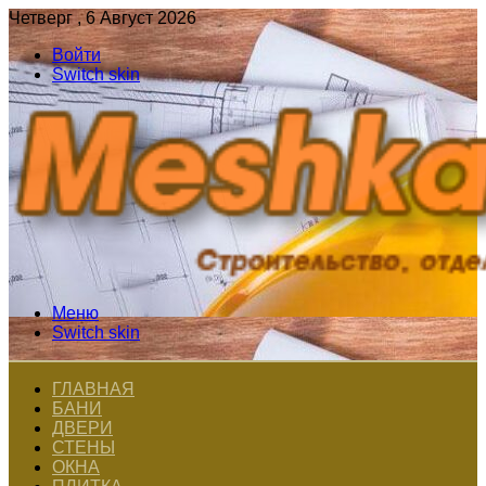
Четверг , 6 Август 2026
Войти
Switch skin
Меню
Switch skin
ГЛАВНАЯ
БАНИ
ДВЕРИ
СТЕНЫ
ОКНА