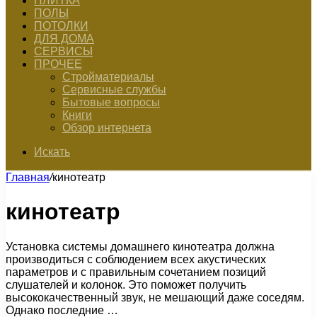
ПЛИТКА
ПОЛЫ
ПОТОЛКИ
ДЛЯ ДОМА
СЕРВИСЫ
ПРОЧЕЕ
Стройматериалы
Сервисные службы
Бытовые вопросы
Книги
Обзор интернета
Искать
Главная
/
кинотеатр
кинотеатр
Установка системы домашнего кинотеатра должна
производиться с соблюдением всех акустических
параметров и с правильным сочетанием позиций
слушателей и колонок. Это поможет получить
высококачественный звук, не мешающий даже соседям.
Однако последние …