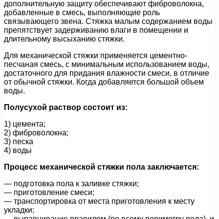
дополнительную защиту обеспечивают фиброволокна,
добавленные в смесь, выполняющие роль
связывающего звена. Стяжка малым содержанием воды
препятствует задерживанию влаги в помещении и
длительному высыханию стяжки.
Для механической стяжки применяется цементно-
песчаная смесь, с минимальным использованием воды,
достаточного для придания влажности смеси, в отличие
от обычной стяжки. Когда добавляется большой объем
воды.
Полусухой раствор состоит из:
1) цемента;
2) фиброволокна;
3) песка
4) воды
Процесс механической стяжки пола заключается:
— подготовка пола к заливке стяжки;
— приготовление смеси;
— транспортировка от места приготовления к месту
укладки;
— выравнивание правилом (по всему периметру пола), и