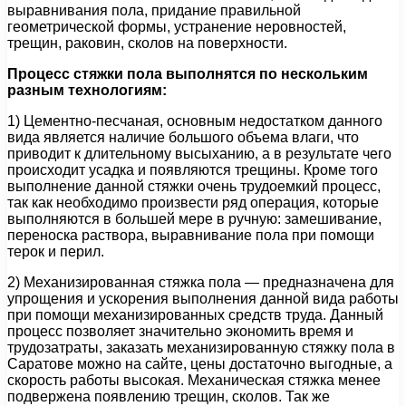
выравнивания пола, придание правильной
геометрической формы, устранение неровностей,
трещин, раковин, сколов на поверхности.
Процесс стяжки пола выполнятся по нескольким
разным технологиям:
1) Цементно-песчаная, основным недостатком данного
вида является наличие большого объема влаги, что
приводит к длительному высыханию, а в результате чего
происходит усадка и появляются трещины. Кроме того
выполнение данной стяжки очень трудоемкий процесс,
так как необходимо произвести ряд операция, которые
выполняются в большей мере в ручную: замешивание,
переноска раствора, выравнивание пола при помощи
терок и перил.
2) Механизированная стяжка пола — предназначена для
упрощения и ускорения выполнения данной вида работы
при помощи механизированных средств труда. Данный
процесс позволяет значительно экономить время и
трудозатраты, заказать механизированную стяжку пола в
Саратове можно на сайте, цены достаточно выгодные, а
скорость работы высокая. Механическая стяжка менее
подвержена появлению трещин, сколов. Так же