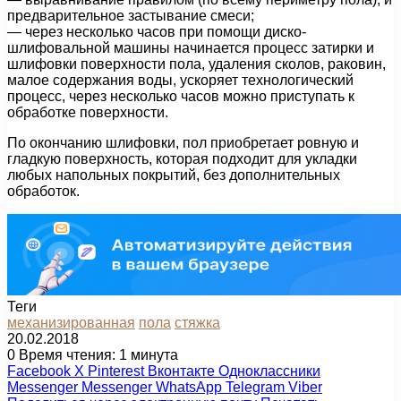
предварительное застывание смеси;
— через несколько часов при помощи диско-
шлифовальной машины начинается процесс затирки и
шлифовки поверхности пола, удаления сколов, раковин,
малое содержания воды, ускоряет технологический
процесс, через несколько часов можно приступать к
обработке поверхности.
По окончанию шлифовки, пол приобретает ровную и
гладкую поверхность, которая подходит для укладки
любых напольных покрытий, без дополнительных
обработок.
Теги
механизированная
пола
стяжка
20.02.2018
0
Время чтения: 1 минута
Facebook
X
Pinterest
Вконтакте
Одноклассники
Messenger
Messenger
WhatsApp
Telegram
Viber