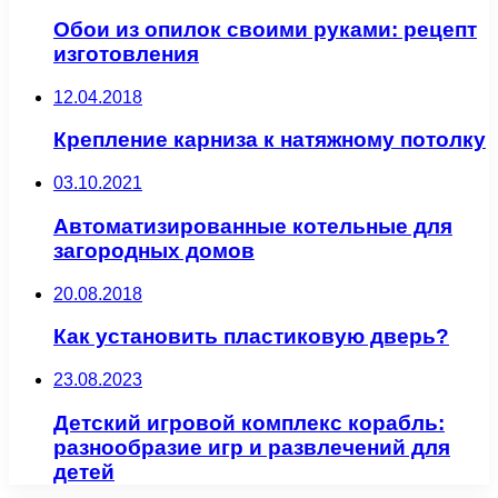
Обои из опилок своими руками: рецепт
изготовления
12.04.2018
Крепление карниза к натяжному потолку
03.10.2021
Автоматизированные котельные для
загородных домов
20.08.2018
Как установить пластиковую дверь?
23.08.2023
Детский игровой комплекс корабль:
разнообразие игр и развлечений для
детей