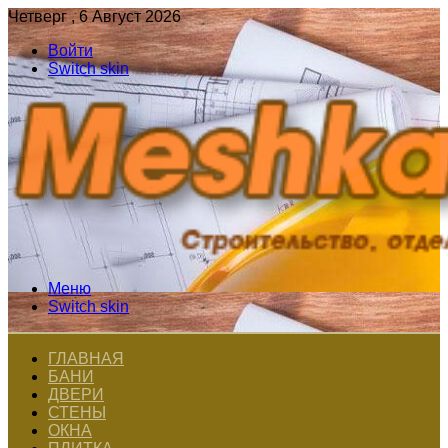
Четверг , 6 Август 2026
Войти
Switch skin
Меню
Switch skin
ГЛАВНАЯ
БАНИ
ДВЕРИ
СТЕНЫ
ОКНА