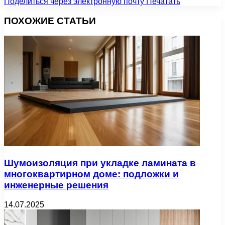
Поделиться через электронную почту
Печатать
ПОХОЖИЕ СТАТЬИ
Шумоизоляция при укладке ламината в
многоквартирном доме: подложки и
инженерные решения
14.07.2025