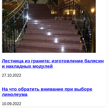
Лестница из гранита: изготовление балясин
и накладных модулей
27.10.2022
На что обратить внимание при выборе
линолеума
10.09.2022