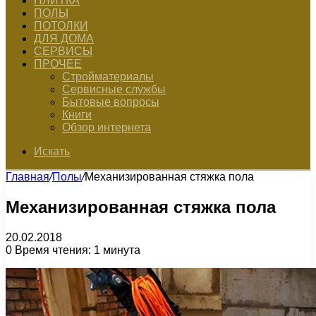
ПЛИТКА
ПОЛЫ
ПОТОЛКИ
ДЛЯ ДОМА
СЕРВИСЫ
ПРОЧЕЕ
Стройматериалы
Сервисные службы
Бытовые вопросы
Книги
Обзор интернета
Искать
Главная
/
Полы
/
Механизированная стяжка пола
Механизированная стяжка пола
20.02.2018
0
Время чтения: 1 минута