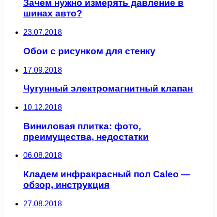
Зачем нужно измерять давление в
шинах авто?
23.07.2018
Обои с рисунком для стенку
17.09.2018
Чугунный электромагнитный клапан
10.12.2018
Виниловая плитка: фото,
преимущества, недостатки
06.08.2018
Кладем инфракрасный пол Caleo —
обзор, инструкция
27.08.2018