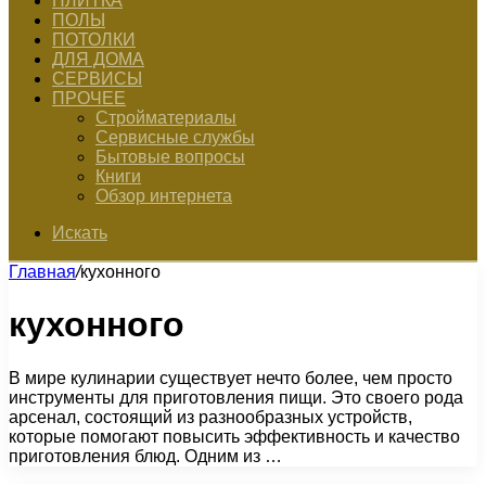
ПЛИТКА
ПОЛЫ
ПОТОЛКИ
ДЛЯ ДОМА
СЕРВИСЫ
ПРОЧЕЕ
Стройматериалы
Сервисные службы
Бытовые вопросы
Книги
Обзор интернета
Искать
Главная
/
кухонного
кухонного
В мире кулинарии существует нечто более, чем просто
инструменты для приготовления пищи. Это своего рода
арсенал, состоящий из разнообразных устройств,
которые помогают повысить эффективность и качество
приготовления блюд. Одним из …