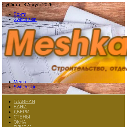
Суббота , 8 Август 2026
Войти
Switch skin
Меню
Switch skin
ГЛАВНАЯ
БАНИ
ДВЕРИ
СТЕНЫ
ОКНА