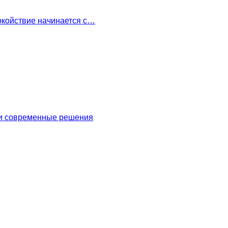
окойствие начинается с…
 и современные решения