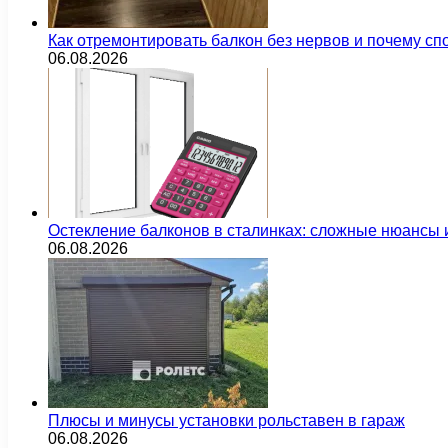
Как отремонтировать балкон без нервов и почему сп
06.08.2026
Остекление балконов в сталинках: сложные нюансы
06.08.2026
Плюсы и минусы установки рольставен в гараж
06.08.2026