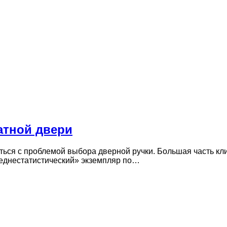
атной двери
ться с проблемой выбора дверной ручки. Большая часть кл
реднестатистический» экземпляр по…