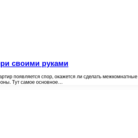
ери своими руками
ртир появляется спор, окажется ли сделать межкомнатные
роны. Тут самое основное…