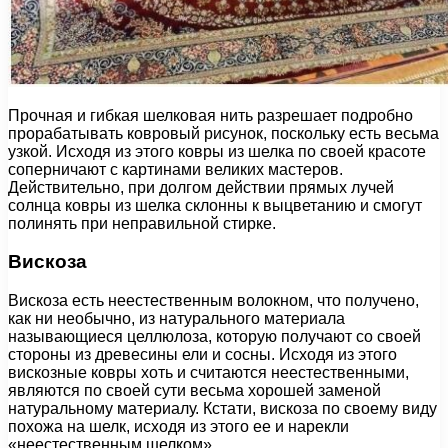
Прочная и гибкая шелковая нить разрешает подробно
прорабатывать ковровый рисунок, поскольку есть весьма
узкой. Исходя из этого ковры из шелка по своей красоте
соперничают с картинами великих мастеров.
Действительно, при долгом действии прямых лучей
солнца ковры из шелка склонны к выцветанию и смогут
полинять при неправильной стирке.
Вискоза
Вискоза есть неестественным волокном, что получено,
как ни необычно, из натурального материала
называющиеся целлюлоза, которую получают со своей
стороны из древесины ели и сосны. Исходя из этого
вискозные ковры хоть и считаются неестественными,
являются по своей сути весьма хорошей заменой
натуральному материалу. Кстати, вискоза по своему виду
похожа на шелк, исходя из этого ее и нарекли
«неестественным шелком».