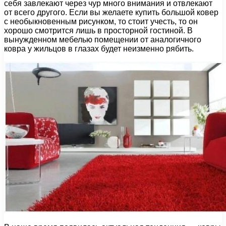
себя завлекают через чур много внимания и отвлекают
от всего другого. Если вы желаете купить большой ковер
с необыкновенным рисунком, то стоит учесть, то он
хорошо смотрится лишь в просторной гостиной. В
вынужденном мебелью помещении от аналогичного
ковра у жильцов в глазах будет неизменно рябить.