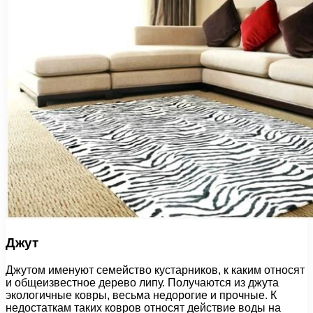
Джут
Джутом именуют семейство кустарников, к каким относят
и общеизвестное дерево липу. Получаются из джута
экологичные ковры, весьма недорогие и прочные. К
недостаткам таких ковров относят действие воды на