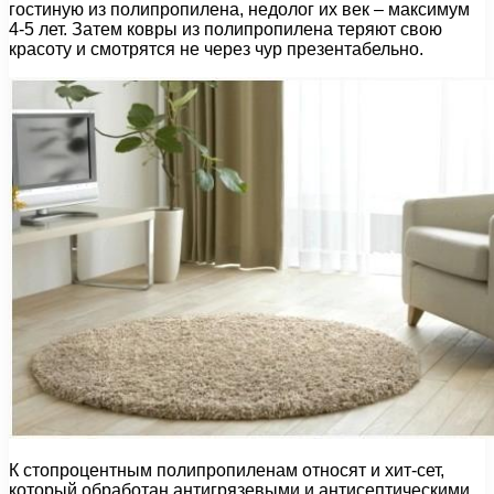
гостиную из полипропилена, недолог их век – максимум
4-5 лет. Затем ковры из полипропилена теряют свою
красоту и смотрятся не через чур презентабельно.
К стопроцентным полипропиленам относят и хит-сет,
который обработан антигрязевыми и антисептическими