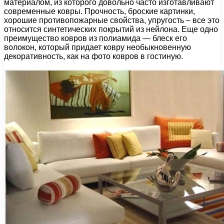
материалом, из которого довольно часто изготавливают
современные ковры. Прочность, броские картинки,
хорошие противопожарные свойства, упругость – все это
относится синтетических покрытий из нейлона. Еще одно
преимущество ковров из полиамида — блеск его
волокон, который придает ковру необыкновенную
декоративность, как на фото ковров в гостиную.