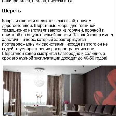
полипропилен, нейлон, вискоза и т.д.
Шерсть
Ковры из шерсти являются классикой, причем
дорогостоящей. Шерстяные ковры для гостиной
традиционно изготавливаются из горячей, прочной и
приятной на ощупь овечьей шерсти. Таковой ковер имеет
эластичный ворс, который характеризуется
противопожарными свойствами, исходя из этого он не
содействует при горении распространению огня.
Шерстяной ковер смотрится благородно и солидно, а
срок его нужной эксплуатации доходит до 40-50 годов!