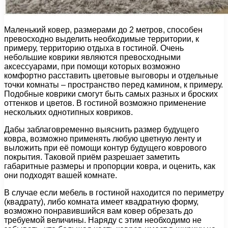
Маленький ковер, размерами до 2 метров, способен
превосходно выделить необходимые территории, к
примеру, территорию отдыха в гостиной. Очень
небольшие коврики являются превосходными
аксессуарами, при помощи которых возможно
комфортно расставить цветовые выговоры и отдельные
точки комнаты – пространство перед камином, к примеру.
Подобные коврики смогут быть самых разных и броских
оттенков и цветов. В гостиной возможно применение
нескольких однотипных ковриков.
Дабы заблаговременно выяснить размер будущего
ковра, возможно применять любую цветную ленту и
выложить при её помощи контур будущего коврового
покрытия. Таковой приём разрешает заметить
габаритные размеры и пропорции ковра, и оценить, как
они подходят вашей комнате.
В случае если мебель в гостиной находится по периметру
(квадрату), либо комната имеет квадратную форму,
возможно понравившийся вам ковер обрезать до
требуемой величины. Наряду с этим необходимо не