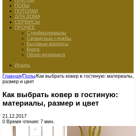
ПЛИТКА
ПОЛЫ
ПОТОЛКИ
ДЛЯ ДОМА
СЕРВИСЫ
ПРОЧЕЕ
Стройматериалы
Сервисные службы
Бытовые вопросы
Книги
Обзор интернета
Искать
Главная
/
Полы
/
Как выбрать ковер в гостиную: материалы,
размер и цвет
Как выбрать ковер в гостиную:
материалы, размер и цвет
21.12.2017
0
Время чтения: 7 мин.