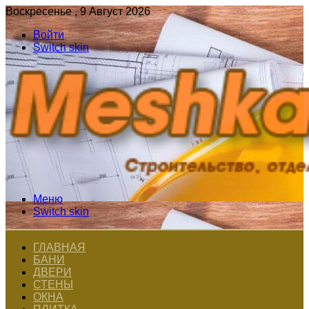
Воскресенье , 9 Август 2026
Войти
Switch skin
Меню
Switch skin
ГЛАВНАЯ
БАНИ
ДВЕРИ
СТЕНЫ
ОКНА