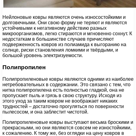
Нейлоновые ковры являются очень износостойкими и
долговечными. Они свою форму не теряют и являются
устойчивыми к негативному действию разных
микроорганизмов, легко стираются и мгновенно сохнут. К
недостаткам в большинстве случаев причисляют
подверженность ковров из полиамида к выгоранию на
солнце, риски становления ломкими и твёрдыми, и
большой уровень электризуемости.
Полипропилен
Полипропиленовые ковры являются одними из наиболее
нетребовательных в содержании. Это связано с тем, что
нитка полипропилена есть полностью гладкой, она не
пропускает пыль и грязь в свою структуру. Исходя из
этого уход за таким ковром не воображает никаких
трудностей – достаточно прогуляться по поверхности
пылесосом, и она заблестит чистотой.
Полипропиленовые ковры выступают весьма броскими и
прекрасными, но они являются совсем не изностойкими,
к сожалению. К тому же, без оглядки на цену ковров в