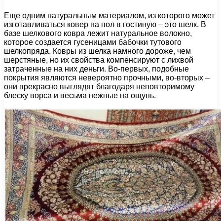
Еще одним натуральным материалом, из которого может
изготавливаться ковер на пол в гостиную – это шелк. В
базе шелкового ковра лежит натуральное волокно,
которое создается гусеницами бабочки тутового
шелкопряда. Ковры из шелка намного дороже, чем
шерстяные, но их свойства компенсируют с лихвой
затраченные на них деньги. Во-первых, подобные
покрытия являются невероятно прочными, во-вторых –
они прекрасно выглядят благодаря неповторимому
блеску ворса и весьма нежные на ощупь.