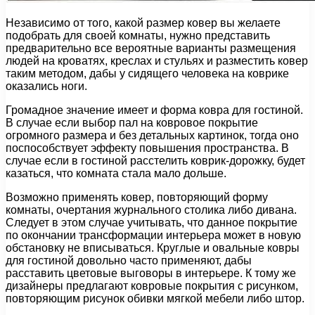
Независимо от того, какой размер ковер вы желаете
подобрать для своей комнаты, нужно представить
предварительно все вероятные варианты размещения
людей на кроватях, креслах и стульях и разместить ковер
таким методом, дабы у сидящего человека на коврике
оказались ноги.
Громадное значение имеет и форма ковра для гостиной.
В случае если выбор пал на ковровое покрытие
огромного размера и без детальных картинок, тогда оно
поспособствует эффекту повышения пространства. В
случае если в гостиной расстелить коврик-дорожку, будет
казаться, что комната стала мало дольше.
Возможно применять ковер, повторяющий форму
комнаты, очертания журнального столика либо дивана.
Следует в этом случае учитывать, что данное покрытие
по окончании трансформации интерьера может в новую
обстановку не вписываться. Круглые и овальные ковры
для гостиной довольно часто применяют, дабы
расставить цветовые выговоры в интерьере. К тому же
дизайнеры предлагают ковровые покрытия с рисунком,
повторяющим рисунок обивки мягкой мебели либо штор.