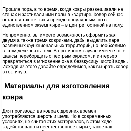
Прошла пора, в то время, когда ковры развешивали на
стенах и застилали ими полы в квартире. Ковер сейчас
остается так же, как и прежде популярным, но в
единственном экземпляре – в центре гостиной на полу.
Непременно, вы имеете возможность оформить зал
двумя а также тремя ковриками, дабы выделить пара
различных функциональных территорий, но необходимо
в этом деле знать толк. В противном случае имеется все
шансы переборщить с пестрым окрасом, и интерьер
превратиться в мгновение ока в безвкусицу чистой воды.
Исходя из этого давайте определимся, как выбрать ковер
в гостиную.
Материалы для изготовления
ковра
Для производства ковра с древних времен
употребляются шерсть и шелк. Но в современных
условиях, не считая этих материалов, в этом ходе
задействовано и неестественное сырье, такое как