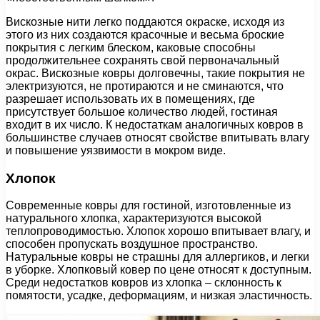
Вискозные нити легко поддаются окраске, исходя из
этого из них создаются красочные и весьма броские
покрытия с легким блеском, каковые способны
продолжительнее сохранять свой первоначальный
окрас. Вискозные ковры долговечны, такие покрытия не
электризуются, не протираются и не сминаются, что
разрешает использовать их в помещениях, где
присутствует большое количество людей, гостиная
входит в их число. К недостаткам аналогичных ковров в
большинстве случаев относят свойстве впитывать влагу
и повышение уязвимости в мокром виде.
Хлопок
Современные ковры для гостиной, изготовленные из
натурального хлопка, характеризуются высокой
теплопроводимостью. Хлопок хорошо впитывает влагу, и
способен пропускать воздушное пространство.
Натуральные ковры не страшны для аллергиков, и легки
в уборке. Хлопковый ковер по цене относят к доступным.
Среди недостатков ковров из хлопка – склонность к
помятости, усадке, деформациям, и низкая эластичность.