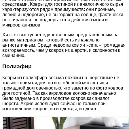
средствами. Ковры для гостиной из аналогичного сырья
характеризуются рядом преимуществ: они прочные,
легкие и недорогие, не выгорают на солнце, фактически
не стираются, не подвергаются действию моли и
микроорганизмов.
Хит-сет выступает единственным представленным на
рынке материалом, который есть изначально
антистатичным. Среди недостатков хит-сета – громадная
возгораемость, чем у ковров из шерсти, и склонности к
сминанию.
Полиэфир
Ковры из полиэфира весьма похожи на шерстяные не
только своим видом, но и особенной мягкостью и
громадной долговечностью, что заметно по фото ковров
для гостиной. Так как акриловое волокно изначально
было задумано в производстве ковров как аналог
шерсти. Акрил используют сейчас не только при
изготовлении ковров, но и одежды, и одеял.