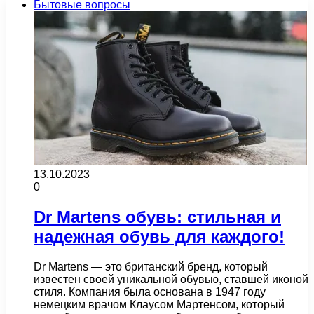
Бытовые вопросы
13.10.2023
0
Dr Martens обувь: стильная и
надежная обувь для каждого!
Dr Martens — это британский бренд, который
известен своей уникальной обувью, ставшей иконой
стиля. Компания была основана в 1947 году
немецким врачом Клаусом Мартенсом, который