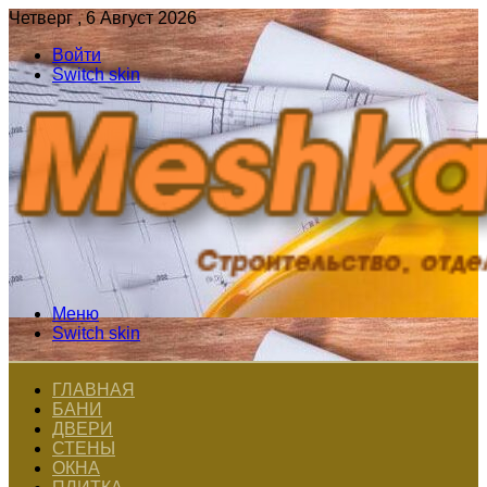
Четверг , 6 Август 2026
Войти
Switch skin
Меню
Switch skin
ГЛАВНАЯ
БАНИ
ДВЕРИ
СТЕНЫ
ОКНА