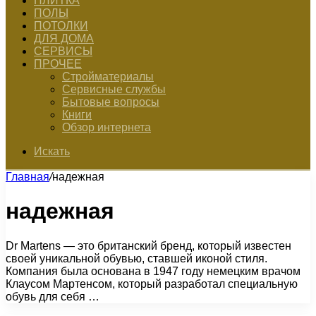
ПЛИТКА
ПОЛЫ
ПОТОЛКИ
ДЛЯ ДОМА
СЕРВИСЫ
ПРОЧЕЕ
Стройматериалы
Сервисные службы
Бытовые вопросы
Книги
Обзор интернета
Искать
Главная
/
надежная
надежная
Dr Martens — это британский бренд, который известен
своей уникальной обувью, ставшей иконой стиля.
Компания была основана в 1947 году немецким врачом
Клаусом Мартенсом, который разработал специальную
обувь для себя …