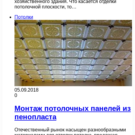
хозяйственного здания. Что касается отделки
потолочной плоскости, то…
Потолки
05.09.2018
0
Монтаж потолочных панелей из
пенопласта
Отечественный рынок насыщен разнообразными