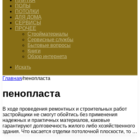
ПЛИТКА
ПОЛЫ
ПОТОЛКИ
ДЛЯ ДОМА
СЕРВИСЫ
ПРОЧЕЕ
Стройматериалы
Сервисные службы
Бытовые вопросы
Книги
Обзор интернета
Искать
Главная
/
пенопласта
пенопласта
В ходе проведения ремонтных и строительных работ
застройщики не смогут обойтись без применения
надежных и практичных материалов, каковые
гарантируют долговечность жилого либо хозяйственного
здания. Что касается отделки потолочной плоскости, то …