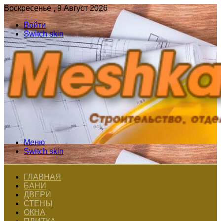
Воскресенье , 9 Август 2026
Войти
Switch skin
Меню
Switch skin
ГЛАВНАЯ
БАНИ
ДВЕРИ
СТЕНЫ
ОКНА