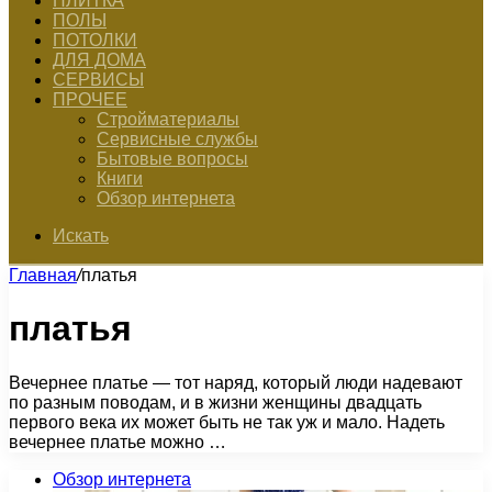
ПЛИТКА
ПОЛЫ
ПОТОЛКИ
ДЛЯ ДОМА
СЕРВИСЫ
ПРОЧЕЕ
Стройматериалы
Сервисные службы
Бытовые вопросы
Книги
Обзор интернета
Искать
Главная
/
платья
платья
Вечернее платье — тот наряд, который люди надевают
по разным поводам, и в жизни женщины двадцать
первого века их может быть не так уж и мало. Надеть
вечернее платье можно …
Обзор интернета