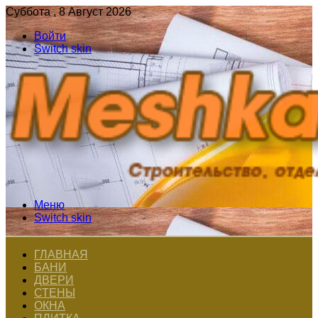
Суббота , 8 Август 2026
Войти
Switch skin
Меню
Switch skin
ГЛАВНАЯ
БАНИ
ДВЕРИ
СТЕНЫ
ОКНА