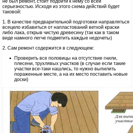
не был ремонт, стоит подойти к нему со всей
серьезностью. Исходя из этого схема действий будет
таковой:
1. В качестве предварительной подготовки направляться
всецело избавиться от напластований ветхой краски
либо лака, открыв чистую древесину (так как в таком
виде намного легче подметить каждые недочеты)
2. Сам ремонт содержится в следующем:
Проверить все половицы на отсутствие гнили,
плесени, трухлявых участков (в случае если такие
участки все-таки нашлись, то нужно выпилить
пораженные месте, а на их место поставить новые
доски)