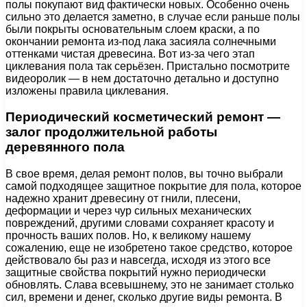
полы покупают вид фактически новых. Особенно очень
сильно это делается заметно, в случае если раньше полы
были покрыты основательным слоем краски, а по
окончании ремонта из-под лака засияла солнечными
оттенками чистая древесина. Вот из-за чего этап
циклевания пола так серьёзен. Пристально посмотрите
видеоролик — в нем достаточно детально и доступно
изложены правила циклевания.
Периодический косметический ремонт —
залог продолжительной работы
деревянного пола
В свое время, делая ремонт полов, вы точно выбрали
самой подходящее защитное покрытие для пола, которое
надежно хранит древесину от гнили, плесени,
деформации и через чур сильных механических
повреждений, другими словами сохраняет красоту и
прочность ваших полов. Но, к великому нашему
сожалению, еще не изобретено такое средство, которое
действовало бы раз и навсегда, исходя из этого все
защитные свойства покрытий нужно периодически
обновлять. Слава всевышнему, это не занимает столько
сил, времени и денег, сколько другие виды ремонта. В