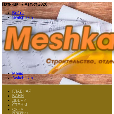
Пятница , 7 Август 2026
Войти
Switch skin
Меню
Switch skin
ГЛАВНАЯ
БАНИ
ДВЕРИ
СТЕНЫ
ОКНА