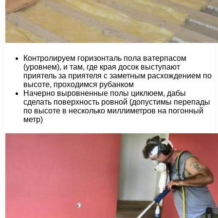
Контролируем горизонталь пола ватерпасом
(уровнем), и там, где края досок выступают
приятель за приятеля с заметным расхождением по
высоте, проходимся рубанком
Начерно выровненные полы циклюем, дабы
сделать поверхность ровной (допустимы перепады
по высоте в несколько миллиметров на погонный
метр)