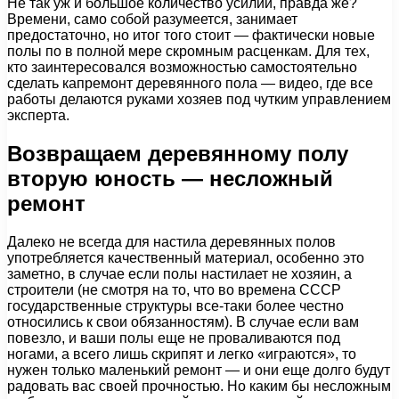
Не так уж и большое количество усилий, правда же?
Времени, само собой разумеется, занимает
предостаточно, но итог того стоит — фактически новые
полы по в полной мере скромным расценкам. Для тех,
кто заинтересовался возможностью самостоятельно
сделать капремонт деревянного пола — видео, где все
работы делаются руками хозяев под чутким управлением
эксперта.
Возвращаем деревянному полу
вторую юность — несложный
ремонт
Далеко не всегда для настила деревянных полов
употребляется качественный материал, особенно это
заметно, в случае если полы настилает не хозяин, а
строители (не смотря на то, что во времена СССР
государственные структуры все-таки более честно
относились к свои обязанностям). В случае если вам
повезло, и ваши полы еще не проваливаются под
ногами, а всего лишь скрипят и легко «играются», то
нужен только маленький ремонт — и они еще долго будут
радовать вас своей прочностью. Но каким бы несложным