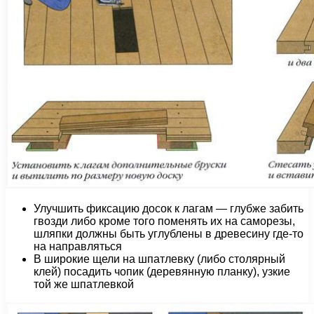
Улучшить фиксацию досок к лагам — глубже забить
гвозди либо кроме того поменять их на саморезы,
шляпки должны быть углублены в древесину где-то
на направляться
В широкие щели на шпатлевку (либо столярный
клей) посадить чопик (деревянную планку), узкие
той же шпатлевкой