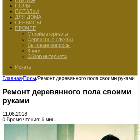
ПЛИТКА
ПОЛЫ
ПОТОЛКИ
ДЛЯ ДОМА
СЕРВИСЫ
ПРОЧЕЕ
Стройматериалы
Сервисные службы
Бытовые вопросы
Книги
Обзор интернета
Искать
Главная
/
Полы
/
Ремонт деревянного пола своими руками
Ремонт деревянного пола своими
руками
11.08.2018
0
Время чтения: 6 мин.