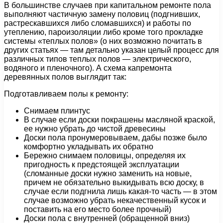
В большинстве случаев при капитальном ремонте пола
выполняют частичную замену половиц (подгнивших,
растрескавшихся либо сломавшихся) и работы по
утеплению, пароизоляции либо кроме того прокладке
системы «теплых полов» (о них возможно почитать в
других статьях — там детально указан целый процесс для
различных типов теплых полов — электрического,
водяного и пленочного). А схема капремонта
деревянных полов выглядит так:
Подготавливаем полы к ремонту:
Снимаем плинтус
В случае если доски покрашены масляной краской,
ее нужно убрать до чистой древесины
Доски пола пронумеровываем, дабы позже было
комфортно укладывать их обратно
Бережно снимаем половицы, определяя их
пригодность к предстоящей эксплуатации
(сломанные доски нужно заменить на новые,
причем не обязательно выкидывать всю доску, в
случае если подгнила лишь какая-то часть — в этом
случае возможно убрать некачественный кусок и
поставить на его место более прочный)
Доски пола с внутренней (обращенной вниз)