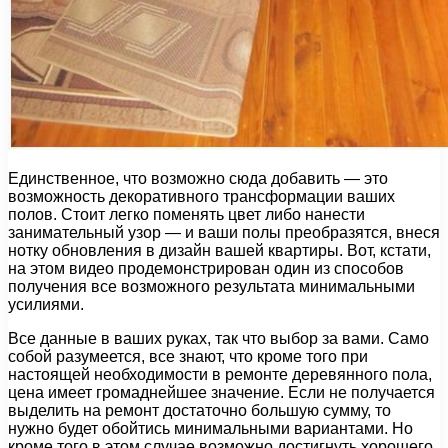
Единственное, что возможно сюда добавить — это
возможность декоративного трансформации ваших
полов. Стоит легко поменять цвет либо нанести
занимательный узор — и ваши полы преобразятся, внеся
нотку обновления в дизайн вашей квартиры. Вот, кстати,
на этом видео продемонстрирован один из способов
получения все возможного результата минимальными
усилиями.
Все данные в ваших руках, так что выбор за вами. Само
собой разумеется, все знают, что кроме того при
настоящей необходимости в ремонте деревянного пола,
цена имеет громаднейшее значение. Если не получается
выделить на ремонт достаточно большую сумму, то
нужно будет обойтись минимальными вариантами. Но
кроме того в этом случае возможно достигнуть хорошего