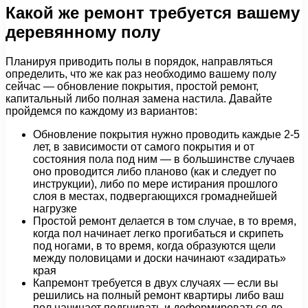
Какой же ремонт требуется вашему
деревянному полу
Планируя приводить полы в порядок, направляться
определить, что же как раз необходимо вашему полу
сейчас — обновление покрытия, простой ремонт,
капитальный либо полная замена настила. Давайте
пройдемся по каждому из вариантов:
Обновление покрытия нужно проводить каждые 2-5
лет, в зависимости от самого покрытия и от
состояния пола под ним — в большинстве случаев
оно проводится либо планово (как и следует по
инструкции), либо по мере истирания прошлого
слоя в местах, подвергающихся громаднейшей
нагрузке
Простой ремонт делается в том случае, в то время,
когда пол начинает легко прогибаться и скрипеть
под ногами, в то время, когда образуются щели
между половицами и доски начинают «задирать»
края
Капремонт требуется в двух случаях — если вы
решились на полный ремонт квартиры либо ваш
пол начинает подгнивать и деформироваться до