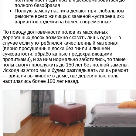
полного безобразия
Полную замену настила делают при глобальном
ремонте всего жилища с заменой «устаревших»
вариантов отделки на более современные
По поводу долговечности полов из массивных
деревянных досок возможно сказать лишь одно — в
случае если употреблялся качественный материал
(верно просушенные доски без гнили и лишней
сучковатости, обработанные предохраняющими
пропитками), и за ним нормально заботились, то такие
полы смогут прослужить до 150 лет без полной замены.
Исходя из этого мы и будем разглядывать лишь ремонт
— вряд ли вы живете в доме, где деревянные полы
настилались более 100 лет назад.