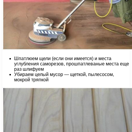
Шпатлюем щели (если они имеется) и места
углубления саморезов, прошпатлеваные места еще
раз шлифуем
Убираем целый мусор — щеткой, пылесосом,
мокрой тряпкой