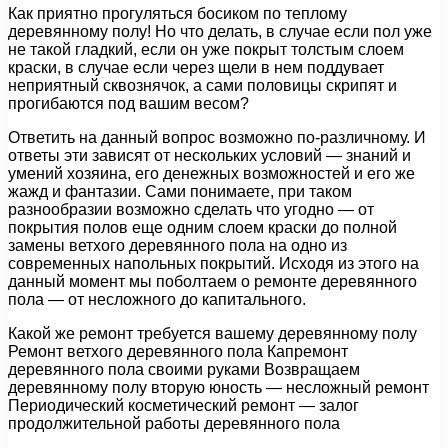
Как приятно прогуляться босиком по теплому
деревянному полу! Но что делать, в случае если пол уже
не такой гладкий, если он уже покрыт толстым слоем
краски, в случае если через щели в нем поддувает
неприятный сквознячок, а сами половицы скрипят и
прогибаются под вашим весом?
Ответить на данный вопрос возможно по-различному. И
ответы эти зависят от нескольких условий — знаний и
умений хозяина, его денежных возможностей и его же
жажд и фантазии. Сами понимаете, при таком
разнообразии возможно сделать что угодно — от
покрытия полов еще одним слоем краски до полной
замены ветхого деревянного пола на одно из
современных напольных покрытий. Исходя из этого на
данный момент мы поболтаем о ремонте деревянного
пола — от несложного до капитального.
Какой же ремонт требуется вашему деревянному полу
Ремонт ветхого деревянного пола Капремонт
деревянного пола своими руками Возвращаем
деревянному полу вторую юность — несложный ремонт
Периодический косметический ремонт — залог
продолжительной работы деревянного пола