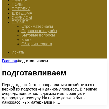
ПЛИТКА
ПОЛЫ
ПОТОЛКИ
ДЛЯ ДОМА
СЕРВИСЫ
ПРОЧЕЕ
Стройматериалы
Сервисные службы
Бытовые вопросы
Книги
Обзор интернета
Искать
Главная
/
подготавливаем
подготавливаем
Перед отделкой стен, направляться позаботиться о
верной их подготовке к данному процессу. В первую
очередь, поверхность должна иметь ровную и
однородную текстуру. На ней не должно быть
лакокрасочных материалов и …