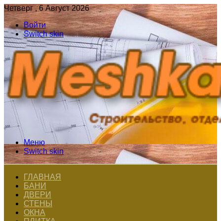
Четверг , 6 Август 2026
Войти
Switch skin
Меню
Switch skin
ГЛАВНАЯ
БАНИ
ДВЕРИ
СТЕНЫ
ОКНА