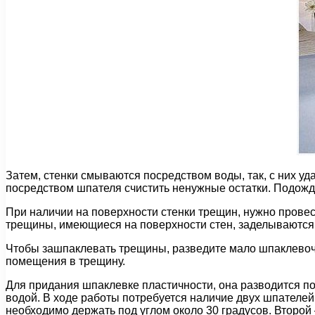
Затем, стенки смываются посредством воды, так, с них уда
посредством шпателя счистить ненужные остатки. Подожди
При наличии на поверхности стенки трещин, нужно провест
трещины, имеющиеся на поверхности стен, заделываются
Чтобы зашпаклевать трещины, разведите мало шпаклевочн
помещения в трещину.
Для придания шпаклевке пластичности, она разводится п
водой. В ходе работы потребуется наличие двух шпателей 
необходимо держать под углом около 30 градусов. Второй 