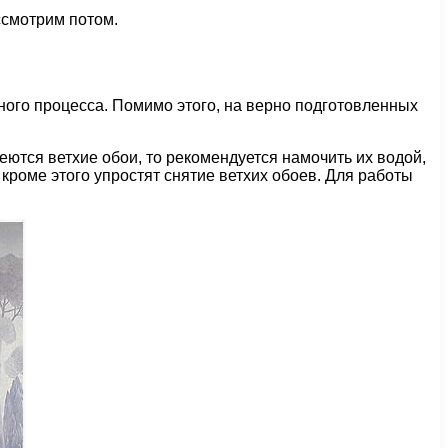
ссмотрим потом.
ного процесса. Помимо этого, на верно подготовленных
меются ветхие обои, то рекомендуется намочить их водой,
кроме этого упростят снятие ветхих обоев. Для работы