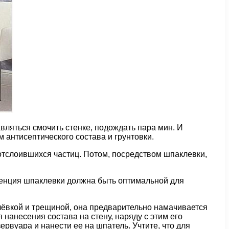
авляться смочить стенке, подождать пара мин. И
 антисептического состава и грунтовки.
 отслоившихся частиц. Потом, посредством шпаклевки,
тенция шпаклевки должна быть оптимальной для
лёвкой и трещиной, она предварительно намачивается
нанесения состава на стену, наряду с этим его
рвуара и нанести ее на шпатель. Учтите, что для