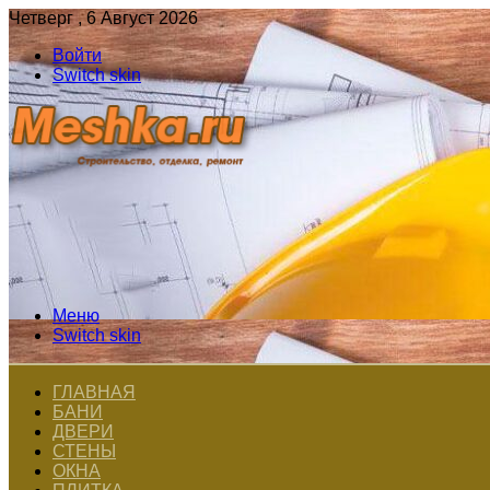
Четверг , 6 Август 2026
Войти
Switch skin
Меню
Switch skin
ГЛАВНАЯ
БАНИ
ДВЕРИ
СТЕНЫ
ОКНА