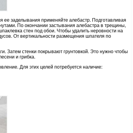
для ее заделывания применяйте алебастр. Подготавливая
инутами. По окончании застывания алебастра в трещины,
 шпаклевка стен под обои. Чтобы удалить неровности на
дусов. От вертикальности размещения шпателя по
и. Затем стенки покрывают грунтовкой. Это нужно чтобы
есени и грибка.
овление. Для этих целей потребуется наличие: