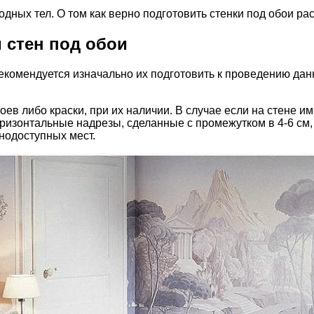
дных тел. О том как верно подготовить стенки под обои ра
 стен под обои
екомендуется изначально их подготовить к проведению дан
оев либо краски, при их наличии. В случае если на стене и
ризонтальные надрезы, сделанные с промежутком в 4-6 см, 
нодоступных мест.