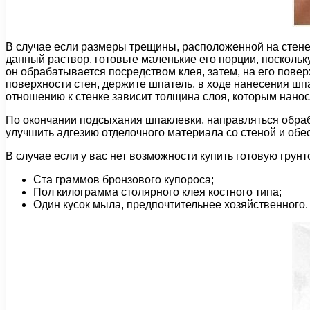
В случае если размеры трещины, расположенной на стене,
данный раствор, готовьте маленькие его порции, посколь
он обрабатывается посредством клея, затем, на его повер
поверхности стен, держите шпатель, в ходе нанесения шп
отношению к стенке зависит толщина слоя, которым нанос
По окончании подсыхания шпаклевки, направляться обраб
улучшить адгезию отделочного материала со стеной и обе
В случае если у вас нет возможности купить готовую грун
Ста граммов бронзового купороса;
Пол килограмма столярного клея костного типа;
Один кусок мыла, предпочтительнее хозяйственного.