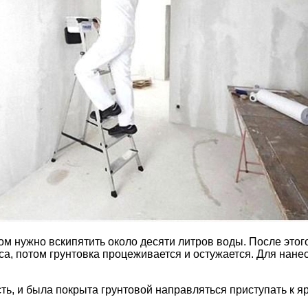
ом нужно вскипятить около десяти литров воды. После это
са, потом грунтовка процеживается и остужается. Для нане
сть, и была покрыта грунтовой направляться приступать к