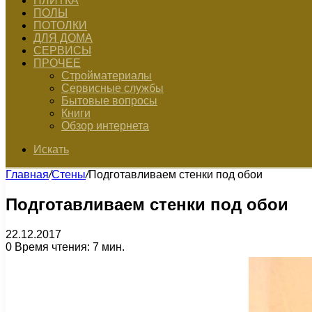
ПЛИТКА
ПОЛЫ
ПОТОЛКИ
ДЛЯ ДОМА
СЕРВИСЫ
ПРОЧЕЕ
Стройматериалы
Сервисные службы
Бытовые вопросы
Книги
Обзор интернета
Искать
Главная
/
Стены
/
Подготавливаем стенки под обои
Подготавливаем стенки под обои
22.12.2017
0
Время чтения: 7 мин.