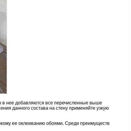
го в нее добавляются все перечисленные выше
сения данного состава на стену применяйте узкую
 яркому ее оклеиванию обоями. Среди преимуществ