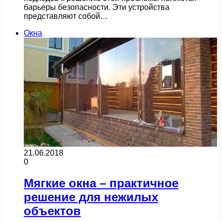
барьеры безопасности. Эти устройства
представляют собой…
Окна
21.06.2018
0
Мягкие окна – практичное
решение для нежилых
объектов