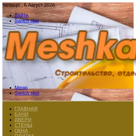
Четверг , 6 Август 2026
Войти
Switch skin
Меню
Switch skin
ГЛАВНАЯ
БАНИ
ДВЕРИ
СТЕНЫ
ОКНА