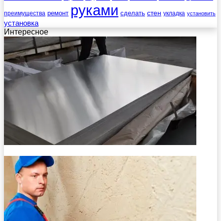
руками
стен
ремонт
сделать
преимущества
укладка
установить
установка
Интересное