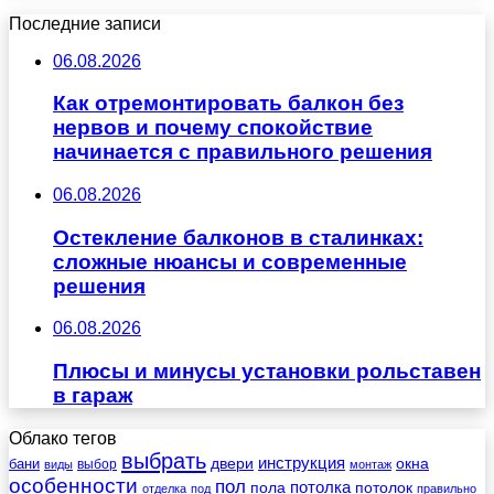
Последние записи
06.08.2026
Как отремонтировать балкон без
нервов и почему спокойствие
начинается с правильного решения
06.08.2026
Остекление балконов в сталинках:
сложные нюансы и современные
решения
06.08.2026
Плюсы и минусы установки рольставен
в гараж
Облако тегов
выбрать
инструкция
бани
двери
окна
виды
выбор
монтаж
особенности
пол
пола
потолка
потолок
отделка
под
правильно