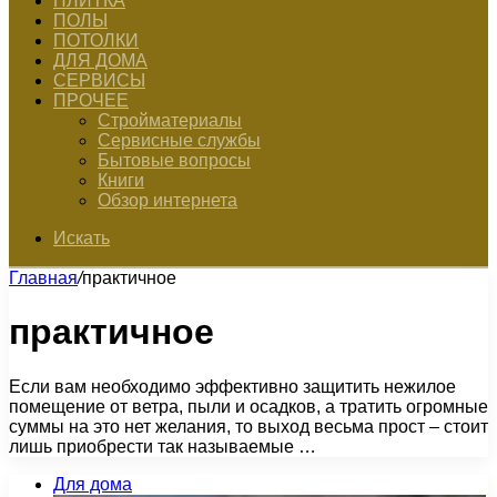
ПЛИТКА
ПОЛЫ
ПОТОЛКИ
ДЛЯ ДОМА
СЕРВИСЫ
ПРОЧЕЕ
Стройматериалы
Сервисные службы
Бытовые вопросы
Книги
Обзор интернета
Искать
Главная
/
практичное
практичное
Если вам необходимо эффективно защитить нежилое
помещение от ветра, пыли и осадков, а тратить огромные
суммы на это нет желания, то выход весьма прост – стоит
лишь приобрести так называемые …
Для дома