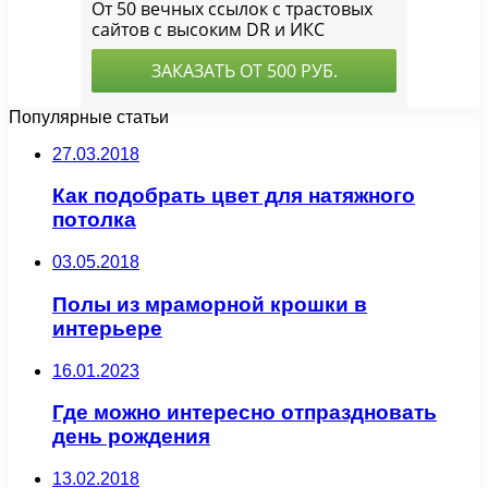
Популярные статьи
27.03.2018
Как подобрать цвет для натяжного
потолка
03.05.2018
Полы из мраморной крошки в
интерьере
16.01.2023
Где можно интересно отпраздновать
день рождения
13.02.2018