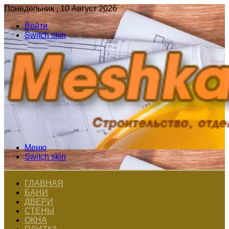
Понедельник , 10 Август 2026
Войти
Switch skin
Меню
Switch skin
ГЛАВНАЯ
БАНИ
ДВЕРИ
СТЕНЫ
ОКНА